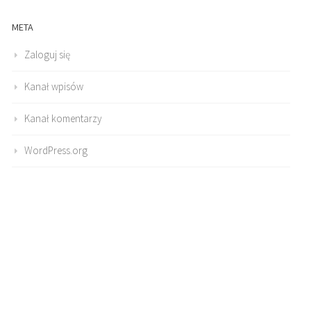
META
Zaloguj się
Kanał wpisów
Kanał komentarzy
WordPress.org