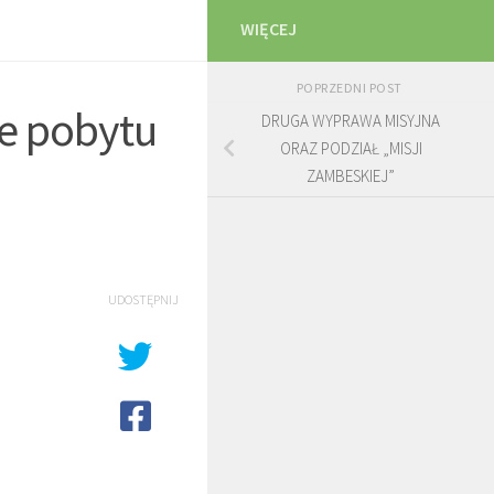
WIĘCEJ
POPRZEDNI POST
ie pobytu
DRUGA WYPRAWA MISYJNA
ORAZ PODZIAŁ „MISJI
ZAMBESKIEJ”
UDOSTĘPNIJ