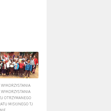
ŚLADAMI BEYZYMA
DUC
 WYKORZYSTANIA
 WYKORZYSTANIA
U OTRZYMANEGO
ATU MISYJNEGO TJ
WIE