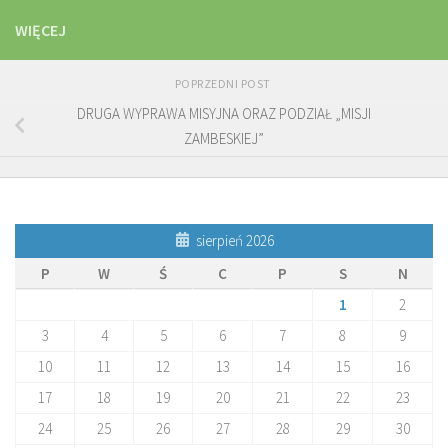
WIĘCEJ
POPRZEDNI POST
DRUGA WYPRAWA MISYJNA ORAZ PODZIAŁ „MISJI
ZAMBESKIEJ”
sierpień 2026
P
W
Ś
C
P
S
N
1
2
3
4
5
6
7
8
9
10
11
12
13
14
15
16
17
18
19
20
21
22
23
24
25
26
27
28
29
30