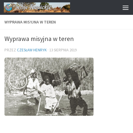
Przejdź do treści
WYPRAWA MISYJNA W TEREN
Wyprawa misyjna w teren
PRZEZ
CZESŁAW HENRYK
·
13 SIERPNIA 2019