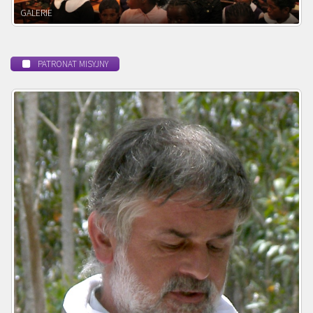
POWOŁANIE MISYJNE
PATRONAT MISYJNY