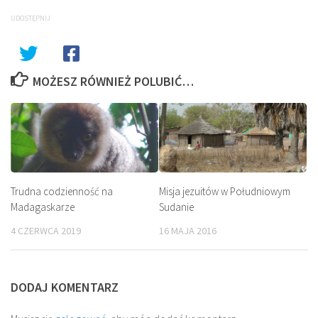
UDOSTĘPNIJ
MOŻESZ RÓWNIEŻ POLUBIĆ…
Trudna codzienność na
Misja jezuitów w Południowym
Madagaskarze
Sudanie
4 CZERWCA 2019
16 MAJA 2016
DODAJ KOMENTARZ