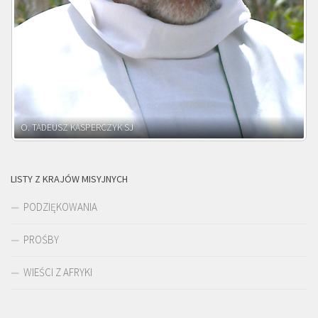
O. ADNRZEJ LEŚNIARA SJ
LISTY Z KRAJÓW MISYJNYCH
PODZIĘKOWANIA
PROŚBY
WIEŚCI Z AFRYKI