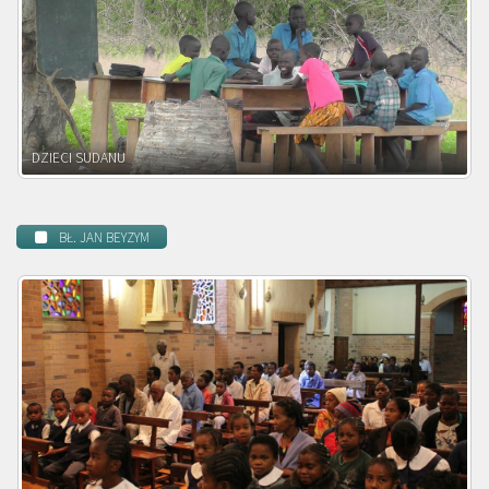
DZIECI ZAMBII
BŁ. JAN BEYZYM