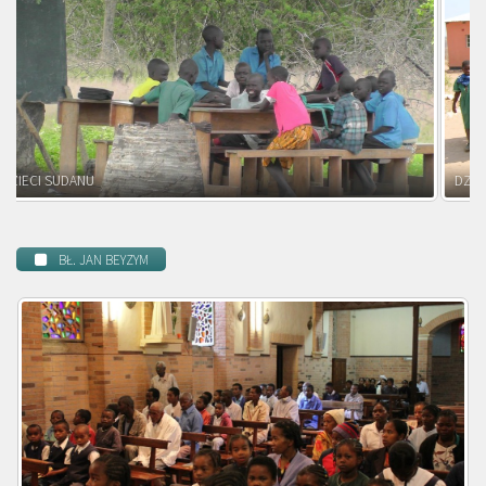
DZIECI ZAMBII
BŁ. JAN BEYZYM