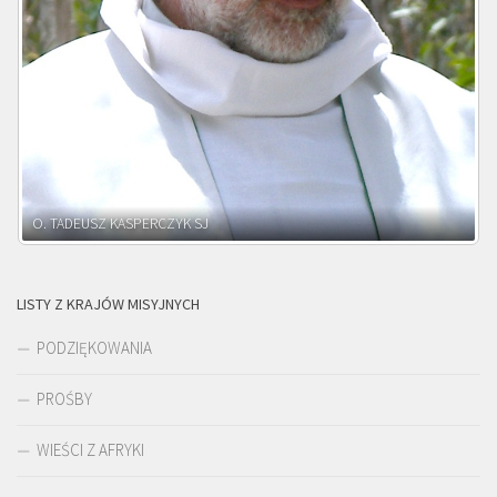
O. ADNRZEJ LEŚNIARA SJ
LISTY Z KRAJÓW MISYJNYCH
PODZIĘKOWANIA
PROŚBY
WIEŚCI Z AFRYKI