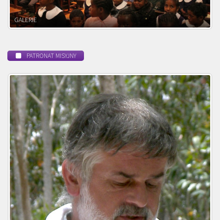
POWOŁANIE MISYJNE
PATRONAT MISYJNY