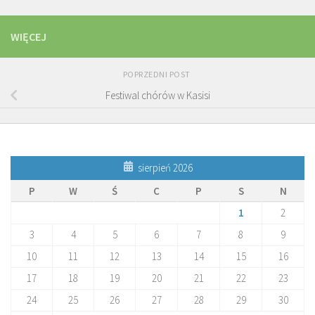
WIĘCEJ
POPRZEDNI POST
Festiwal chórów w Kasisi
sierpień 2026
P
W
Ś
C
P
S
N
1
2
3
4
5
6
7
8
9
10
11
12
13
14
15
16
17
18
19
20
21
22
23
24
25
26
27
28
29
30