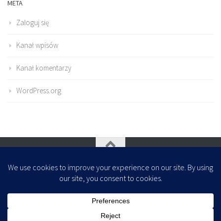
META
Zaloguj się
Kanał wpisów
Kanał komentarzy
WordPress.org
Oparte na
- Zaprojektowany z
Motyw Hueman