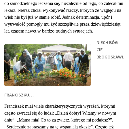
do samodzielnego leczenia się, niezależnie od tego, co zalecał mu
lekarz. Nieraz chciał wykonywać rzeczy, których ze względu na
wiek nie był już w stanie robić. Jednak determinacja, upór i
wytrwałość pomogły mu żyć szczęśliwie przez dziewięćdziesiąt
lat, czasem nawet w bardzo trudnych sytuacjach.
NIECH BÓG
CIĘ
BŁOGOSŁAWI,
FRANCISZKU…
Franciszek miał wiele charakterystycznych wyrażeń, którymi
często zwracał się do ludzi: „Dzień dobry! Witamy w nowym
dniu”, „Mama mia! Co to za zwierz, którego mi podajesz?”,
„Serdecznie zapraszamy na tę wspaniałą okazję”. Często też