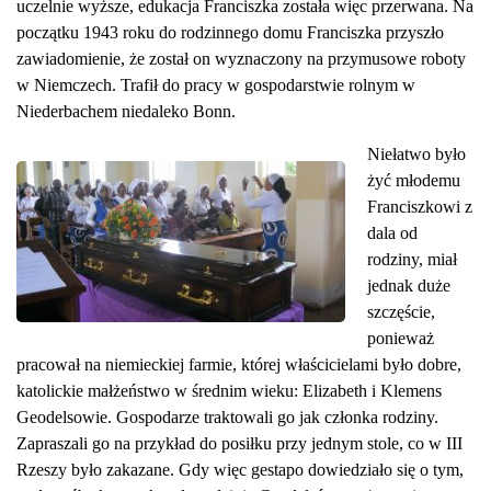
uczelnie wyższe, edukacja Franciszka została więc przerwana. Na
początku 1943 roku do rodzinnego domu Franciszka przyszło
zawiadomienie, że został on wyznaczony na przymusowe roboty
w Niemczech. Trafił do pracy w gospodarstwie rolnym w
Niederbachem niedaleko Bonn.
Niełatwo było
żyć młodemu
Franciszkowi z
dala od
rodziny, miał
jednak duże
szczęście,
ponieważ
pracował na niemieckiej farmie, której właścicielami było dobre,
katolickie małżeństwo w średnim wieku: Elizabeth i Klemens
Geodelsowie. Gospodarze traktowali go jak członka rodziny.
Zapraszali go na przykład do posiłku przy jednym stole, co w III
Rzeszy było zakazane. Gdy więc gestapo dowiedziało się o tym,