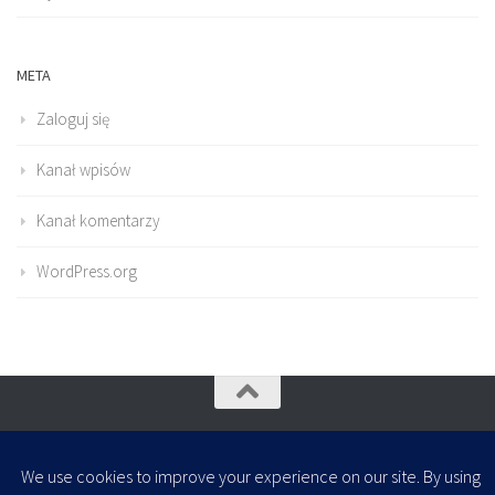
META
Zaloguj się
Kanał wpisów
Kanał komentarzy
WordPress.org