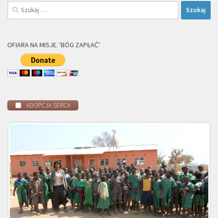
Szukaj:
OFIARA NA MISJE. 'BÓG ZAPŁAĆ’
ADOPCJA SERCA