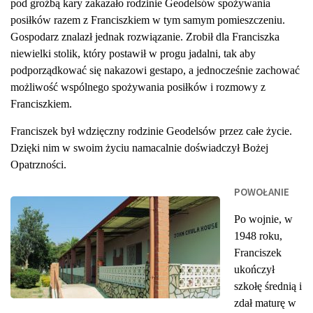
pod groźbą kary zakazało rodzinie Geodelsów spożywania
posiłków razem z Franciszkiem w tym samym pomieszczeniu.
Gospodarz znalazł jednak rozwiązanie. Zrobił dla Franciszka
niewielki stolik, który postawił w progu jadalni, tak aby
podporządkować się nakazowi gestapo, a jednocześnie zachować
możliwość wspólnego spożywania posiłków i rozmowy z
Franciszkiem.
Franciszek był wdzięczny rodzinie Geodelsów przez całe życie.
Dzięki nim w swoim życiu namacalnie doświadczył Bożej
Opatrzności.
POWOŁANIE
Po wojnie, w
1948 roku,
Franciszek
ukończył
szkołę średnią i
zdał maturę w