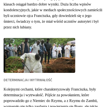
klasach osiągał bardzo dobre wyniki. Duża liczba wpisów
kondolencyjnych, jakie w mediach społecznościowych zamieścili
byli uczniowie ojca Franciszka, gdy dowiedzieli się o jego
śmierci, świadczy o tym, że miał wśród uczniów autorytet i był
przez nich lubiany.
DETERMINACJA I WYTRWAŁOŚĆ
Kolejnymi cechami, które charakteryzowały Franciszka, były
determinacja i wytrwałość. Pójście za powołaniem, które
poprowadziło go z Niemiec do Rzymu, a z Rzymu do Zambii,
wymagało nie tylko zaufania i powierzenia się Bogu, ale także