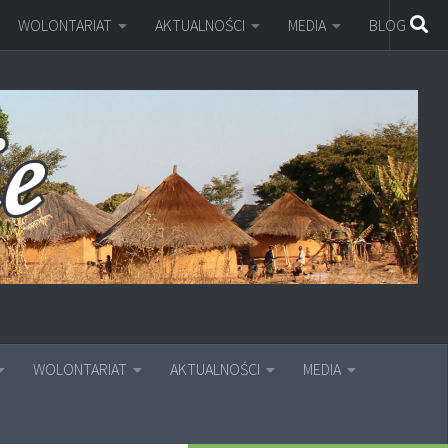
WOLONTARIAT
AKTUALNOŚCI
MEDIA
BLOG
WOLONTARIAT
AKTUALNOŚCI
MEDIA