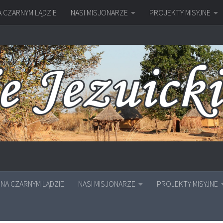
A CZARNYM LĄDZIE
NASI MISJONARZE
PROJEKTY MISYJNE
NA CZARNYM LĄDZIE
NASI MISJONARZE
PROJEKTY MISYJNE