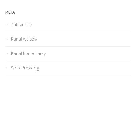
META
Zaloguj się
Kanał wpisów
Kanał komentarzy
WordPress.org