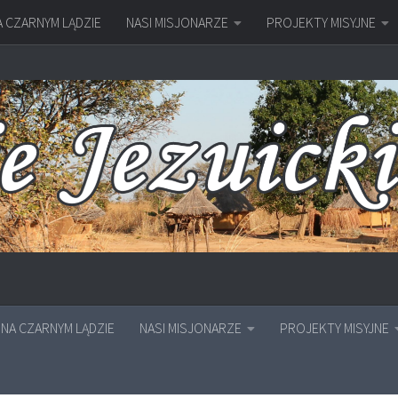
A CZARNYM LĄDZIE
NASI MISJONARZE
PROJEKTY MISYJNE
NA CZARNYM LĄDZIE
NASI MISJONARZE
PROJEKTY MISYJNE