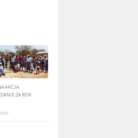
A AKCJA.
DANIE ZA ROK
ŚLADAMI BEYZYMA
2020