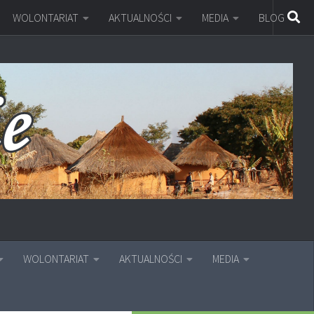
WOLONTARIAT
AKTUALNOŚCI
MEDIA
BLOG
WOLONTARIAT
AKTUALNOŚCI
MEDIA