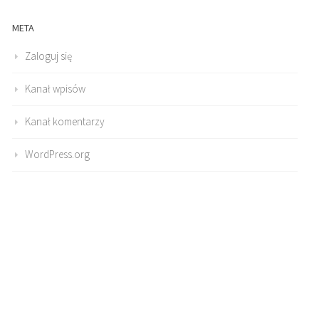
META
Zaloguj się
Kanał wpisów
Kanał komentarzy
WordPress.org