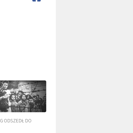
ŚLADAMI BEYZYMA
G ODSZEDŁ DO