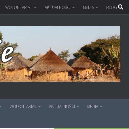
WOLONTARIAT
AKTUALNOŚCI
MEDIA
BLOG
WOLONTARIAT
AKTUALNOŚCI
MEDIA