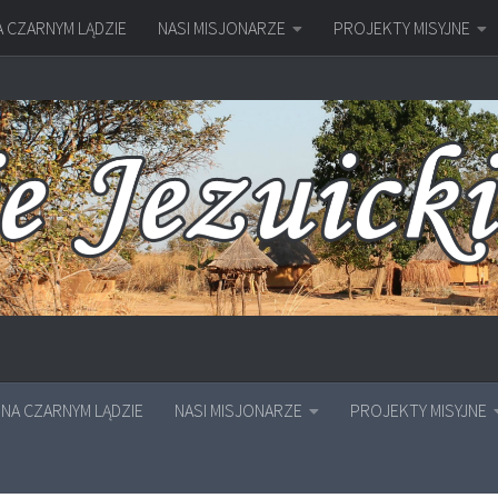
A CZARNYM LĄDZIE
NASI MISJONARZE
PROJEKTY MISYJNE
NA CZARNYM LĄDZIE
NASI MISJONARZE
PROJEKTY MISYJNE