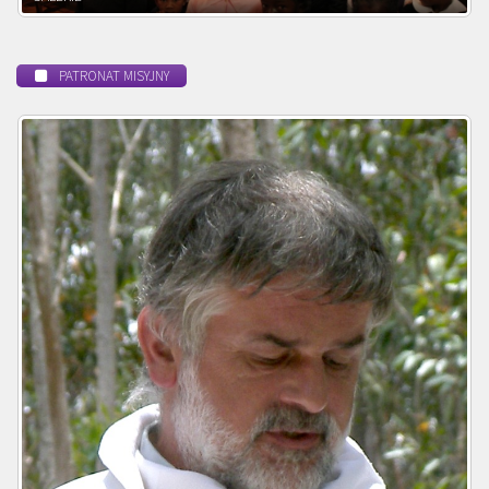
PATRONAT MISYJNY