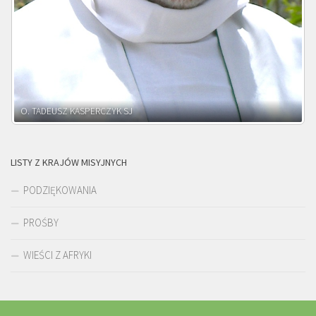
O. ADNRZEJ LEŚNIARA SJ
LISTY Z KRAJÓW MISYJNYCH
PODZIĘKOWANIA
PROŚBY
WIEŚCI Z AFRYKI