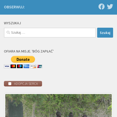
OBSERWUJ:
WYSZUKAJ
Szukaj:
OFIARA NA MISJE. 'BÓG ZAPŁAĆ’
ADOPCJA SERCA