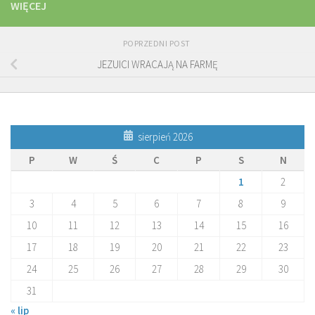
WIĘCEJ
POPRZEDNI POST
JEZUICI WRACAJĄ NA FARMĘ
sierpień 2026
P
W
Ś
C
P
S
N
1
2
3
4
5
6
7
8
9
10
11
12
13
14
15
16
17
18
19
20
21
22
23
24
25
26
27
28
29
30
31
« lip