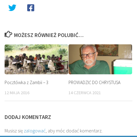
MOŻESZ RÓWNIEŻ POLUBIĆ…
Pocztówka z Zambii – 3
PROWADZIĆ DO CHRYSTUSA
12 MAJA 2016
14 CZERWCA 2021
DODAJ KOMENTARZ
Musisz się
zalogować
, aby móc dodać komentarz.