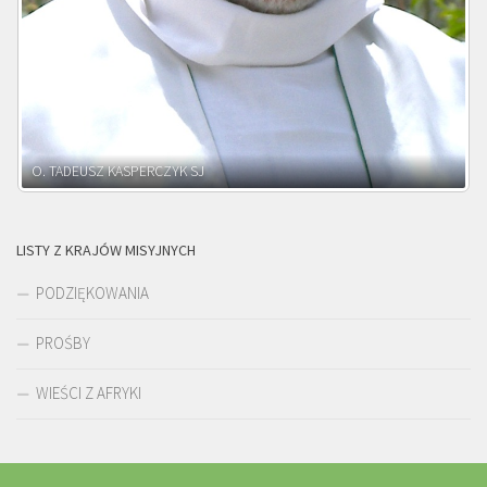
O. ADNRZEJ LEŚNIARA SJ
LISTY Z KRAJÓW MISYJNYCH
PODZIĘKOWANIA
PROŚBY
WIEŚCI Z AFRYKI