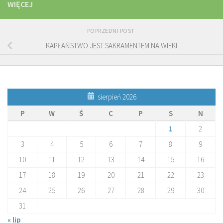
WIĘCEJ
POPRZEDNI POST
KAPŁAŃSTWO JEST SAKRAMENTEM NA WIEKI
sierpień 2026
P
W
Ś
C
P
S
N
1
2
3
4
5
6
7
8
9
10
11
12
13
14
15
16
17
18
19
20
21
22
23
24
25
26
27
28
29
30
31
« lip