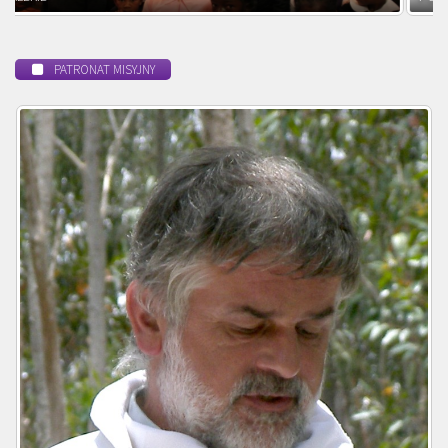
PATRONAT MISYJNY