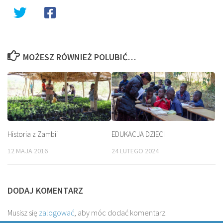
MOŻESZ RÓWNIEŻ POLUBIĆ…
Historia z Zambii
EDUKACJA DZIECI
12 MAJA 2016
24 LUTEGO 2024
DODAJ KOMENTARZ
Musisz się
zalogować
, aby móc dodać komentarz.