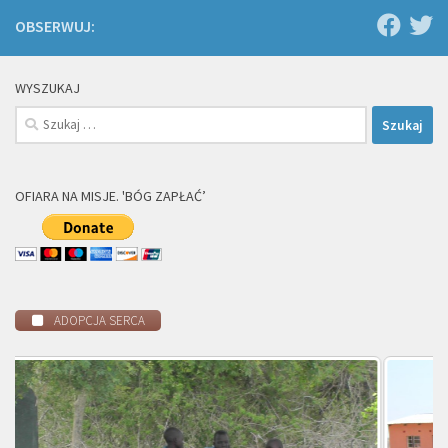
OBSERWUJ:
WYSZUKAJ
Szukaj:
OFIARA NA MISJE. 'BÓG ZAPŁAĆ’
ADOPCJA SERCA