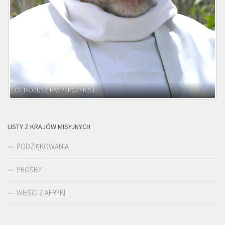
O. ADNRZEJ LEŚNIARA SJ
LISTY Z KRAJÓW MISYJNYCH
PODZIĘKOWANIA
PROŚBY
WIEŚCI Z AFRYKI