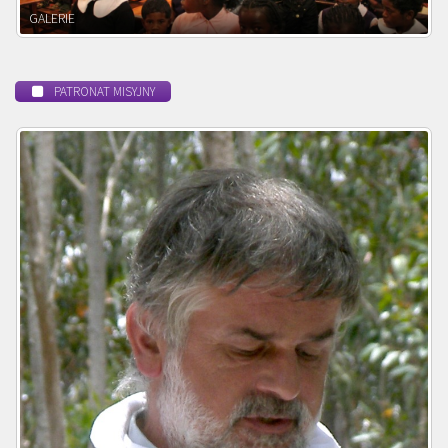
POWOŁANIE MISYJNE
PATRONAT MISYJNY