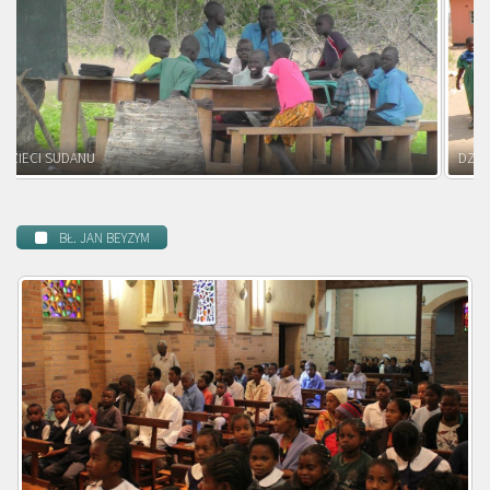
DZIECI ZAMBII
BŁ. JAN BEYZYM