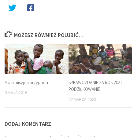
MOŻESZ RÓWNIEŻ POLUBIĆ…
Moja misyjna przygoda
SPRAWOZDANIE ZA ROK 2021.
PODZIĘKOWANIE
9 MAJA 2016
27 MARCA 2023
DODAJ KOMENTARZ