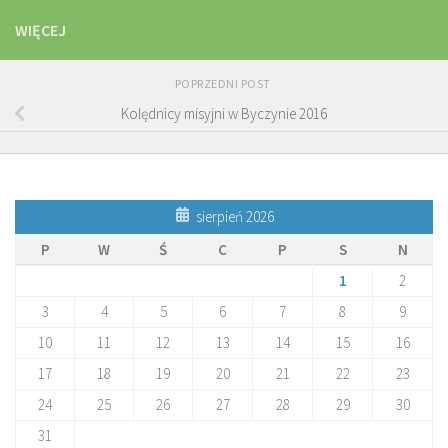
WIĘCEJ
POPRZEDNI POST
Kolędnicy misyjni w Byczynie 2016
sierpień 2026
P
W
Ś
C
P
S
N
1
2
3
4
5
6
7
8
9
10
11
12
13
14
15
16
17
18
19
20
21
22
23
24
25
26
27
28
29
30
31