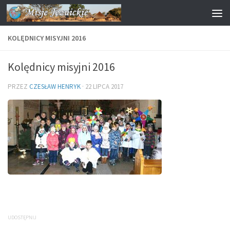
Przejdź do treści
KOLĘDNICY MISYJNI 2016
Kolędnicy misyjni 2016
PRZEZ
CZESŁAW HENRYK
·
22 LIPCA 2017
UDOSTĘPNIJ