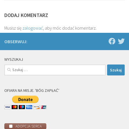
DODAJ KOMENTARZ
Musisz się
zalogować
, aby móc dodać komentarz.
OBSERWUJ:
WYSZUKAJ
Szukaj:
OFIARA NA MISJE. 'BÓG ZAPŁAĆ’
ADOPCJA SERCA