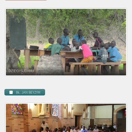
DZIECI ZAMBII
BŁ. JAN BEYZYM