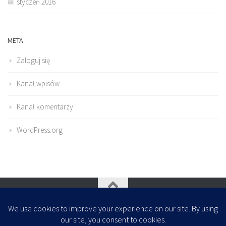
styczeń 2016
META
Zaloguj się
Kanał wpisów
Kanał komentarzy
WordPress.org