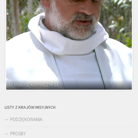
O. ADNRZEJ LEŚNIARA SJ
LISTY Z KRAJÓW MISYJNYCH
PODZIĘKOWANIA
PROŚBY