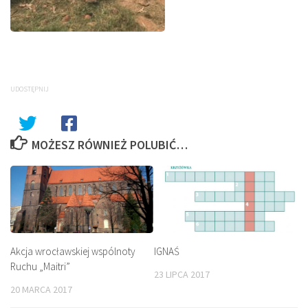
UDOSTĘPNIJ
MOŻESZ RÓWNIEŻ POLUBIĆ…
Akcja wrocławskiej wspólnoty
IGNAŚ
Ruchu „Maitri”
23 LIPCA 2017
20 MARCA 2017