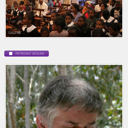
POWOŁANIE MISYJNE
PATRONAT MISYJNY