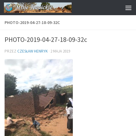
Przejdź do treści
PHOTO-2019-04-27-18-09-32C
PHOTO-2019-04-27-18-09-32c
PRZEZ
CZESŁAW HENRYK
·
2 MAJA 2019