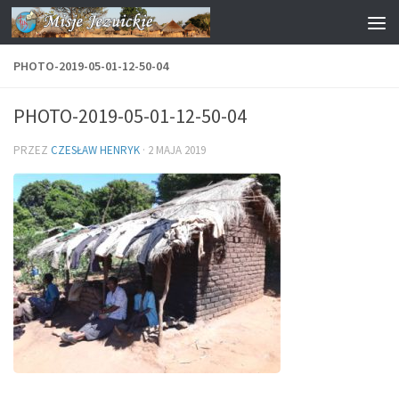
Przejdź do treści
PHOTO-2019-05-01-12-50-04
PHOTO-2019-05-01-12-50-04
PRZEZ
CZESŁAW HENRYK
·
2 MAJA 2019