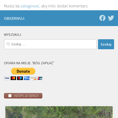
Musisz się
zalogować
, aby móc dodać komentarz.
OBSERWUJ:
WYSZUKAJ
Szukaj:
OFIARA NA MISJE. 'BÓG ZAPŁAĆ’
ADOPCJA SERCA