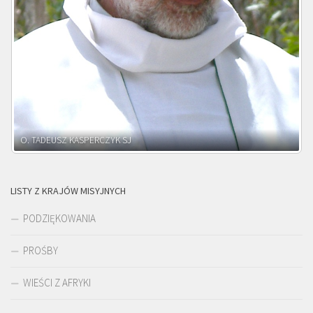
O. ADNRZEJ LEŚNIARA SJ
LISTY Z KRAJÓW MISYJNYCH
PODZIĘKOWANIA
PROŚBY
WIEŚCI Z AFRYKI