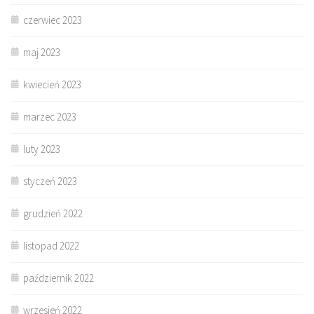
czerwiec 2023
maj 2023
kwiecień 2023
marzec 2023
luty 2023
styczeń 2023
grudzień 2022
listopad 2022
październik 2022
wrzesień 2022