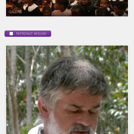
POWOŁANIE MISYJNE
PATRONAT MISYJNY