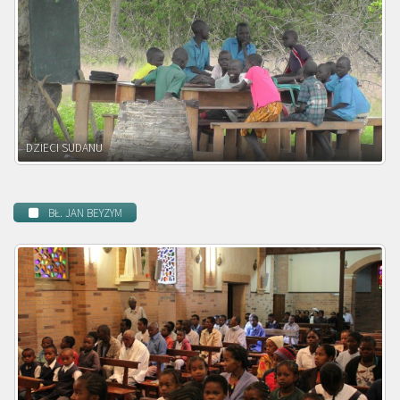
DZIECI ZAMBII
BŁ. JAN BEYZYM