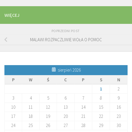
WIĘCEJ
POPRZEDNI POST
MALAWI ROZPACZLIWIE WOŁA O POMOC
sierpień 2026
P
W
Ś
C
P
S
N
1
2
3
4
5
6
7
8
9
10
11
12
13
14
15
16
17
18
19
20
21
22
23
24
25
26
27
28
29
30