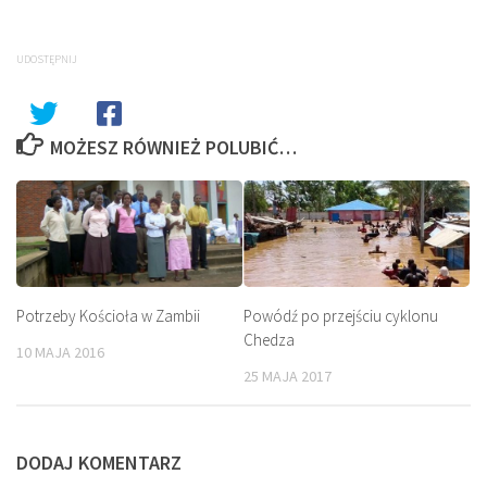
UDOSTĘPNIJ
MOŻESZ RÓWNIEŻ POLUBIĆ…
Potrzeby Kościoła w Zambii
Powódź po przejściu cyklonu
Chedza
10 MAJA 2016
25 MAJA 2017
DODAJ KOMENTARZ