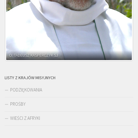
O. ADNRZEJ LEŚNIARA SJ
LISTY Z KRAJÓW MISYJNYCH
PODZIĘKOWANIA
PROŚBY
WIEŚCI Z AFRYKI