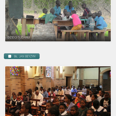
DZIECI ZAMBII
BŁ. JAN BEYZYM