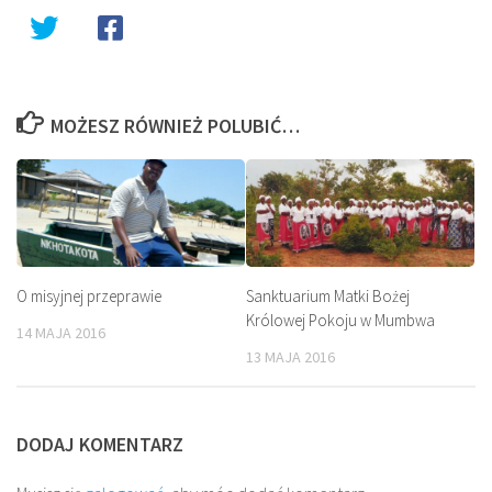
MOŻESZ RÓWNIEŻ POLUBIĆ…
O misyjnej przeprawie
Sanktuarium Matki Bożej
Królowej Pokoju w Mumbwa
14 MAJA 2016
13 MAJA 2016
DODAJ KOMENTARZ