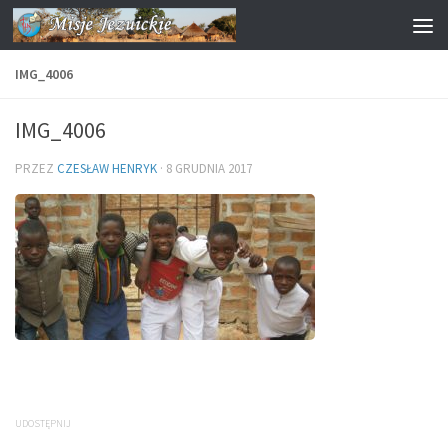
Przejdź do treści
IMG_4006
IMG_4006
PRZEZ
CZESŁAW HENRYK
·
8 GRUDNIA 2017
UDOSTĘPNIJ