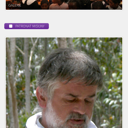
POWOŁANIE MISYJNE
PATRONAT MISYJNY