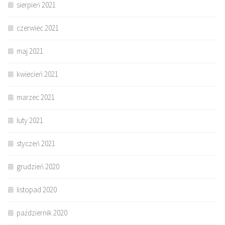
sierpień 2021
czerwiec 2021
maj 2021
kwiecień 2021
marzec 2021
luty 2021
styczeń 2021
grudzień 2020
listopad 2020
październik 2020