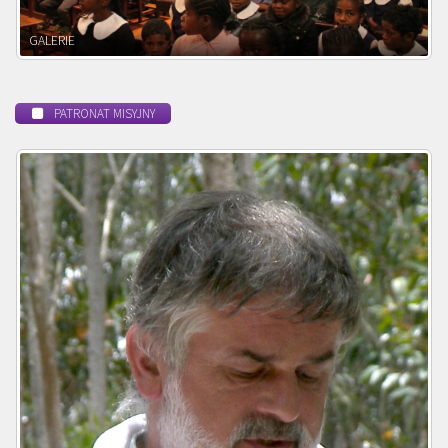
POWOŁANIE MISYJNE
PATRONAT MISYJNY