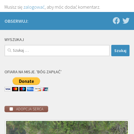
Musisz się
zalogować
, aby móc dodać komentarz.
OBSERWUJ:
WYSZUKAJ
Szukaj:
OFIARA NA MISJE. 'BÓG ZAPŁAĆ’
ADOPCJA SERCA