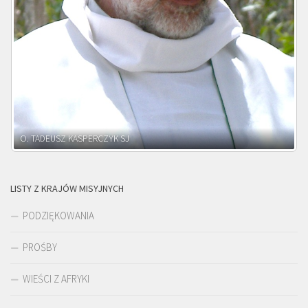
O. ADNRZEJ LEŚNIARA SJ
LISTY Z KRAJÓW MISYJNYCH
PODZIĘKOWANIA
PROŚBY
WIEŚCI Z AFRYKI