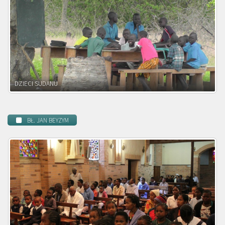
DZIECI ZAMBII
BŁ. JAN BEYZYM