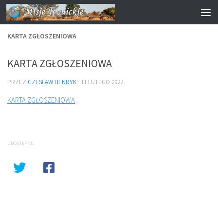
Przejdź do treści
KARTA ZGŁOSZENIOWA
KARTA ZGŁOSZENIOWA
PRZEZ
CZESŁAW HENRYK
·
11 LUTEGO 2022
KARTA ZGŁOSZENIOWA
UDOSTĘPNIJ