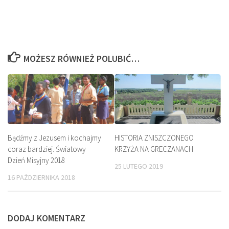
MOŻESZ RÓWNIEŻ POLUBIĆ…
Bądźmy z Jezusem i kochajmy
HISTORIA ZNISZCZONEGO
coraz bardziej. Światowy
KRZYŻA NA GRECZANACH
Dzień Misyjny 2018
25 LUTEGO 2019
16 PAŹDZIERNIKA 2018
DODAJ KOMENTARZ