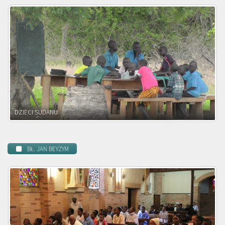
DZIECI ZAMBII
BŁ. JAN BEYZYM