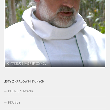
O. ADNRZEJ LEŚNIARA SJ
LISTY Z KRAJÓW MISYJNYCH
PODZIĘKOWANIA
PROŚBY