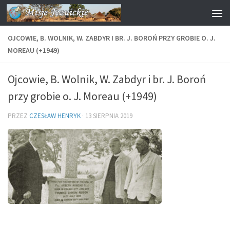
Przejdź do treści
OJCOWIE, B. WOLNIK, W. ZABDYR I BR. J. BOROŃ PRZY GROBIE O. J.
MOREAU (+1949)
Ojcowie, B. Wolnik, W. Zabdyr i br. J. Boroń
przy grobie o. J. Moreau (+1949)
PRZEZ
CZESŁAW HENRYK
·
13 SIERPNIA 2019