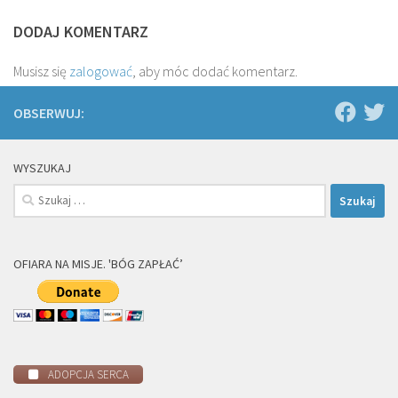
DODAJ KOMENTARZ
Musisz się
zalogować
, aby móc dodać komentarz.
OBSERWUJ:
WYSZUKAJ
Szukaj:
OFIARA NA MISJE. 'BÓG ZAPŁAĆ’
ADOPCJA SERCA