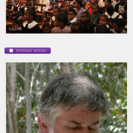
POWOŁANIE MISYJNE
PATRONAT MISYJNY