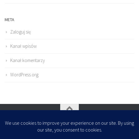
META
Zaloguj się
Kanał wpisów
Kanał komentarzy
WordPress.org