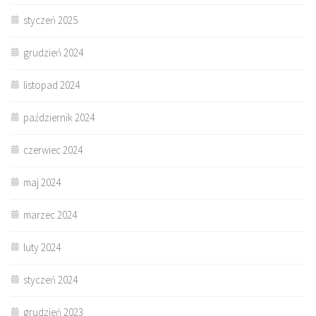
styczeń 2025
grudzień 2024
listopad 2024
październik 2024
czerwiec 2024
maj 2024
marzec 2024
luty 2024
styczeń 2024
grudzień 2023