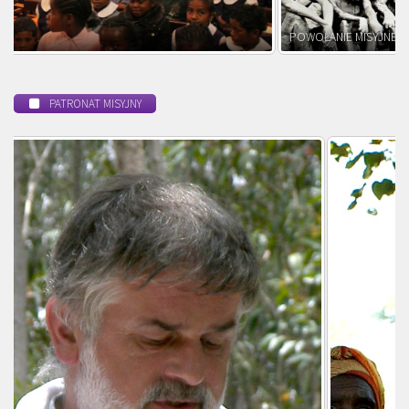
POWOŁANIE MISYJNE
PATRONAT MISYJNY