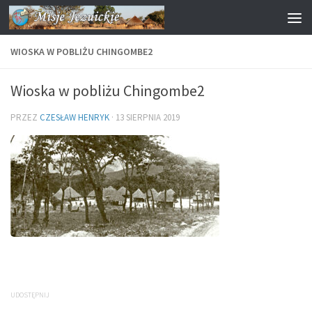
Przejdź do treści
WIOSKA W POBLIŻU CHINGOMBE2
Wioska w pobliżu Chingombe2
PRZEZ
CZESŁAW HENRYK
·
13 SIERPNIA 2019
UDOSTĘPNIJ