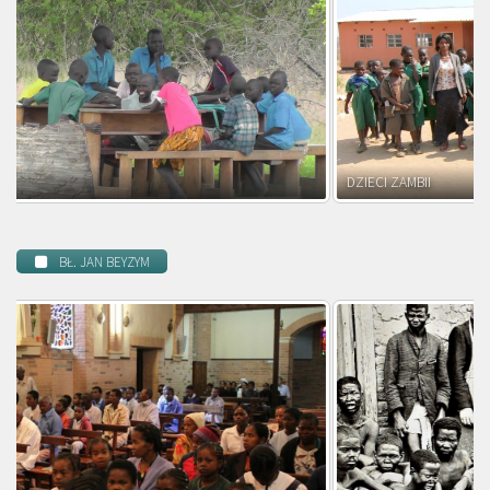
DZIECI ZAMBII
BŁ. JAN BEYZYM