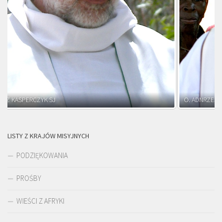
O. ADNRZEJ LEŚNIARA SJ
LISTY Z KRAJÓW MISYJNYCH
PODZIĘKOWANIA
PROŚBY
WIEŚCI Z AFRYKI