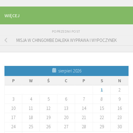
WIĘCEJ
POPRZEDNI POST
MISJA W CHINGOMBE DALEKA WYPRAWA I WYPOCZYNEK
sierpień 2026
P
W
Ś
C
P
S
N
1
2
3
4
5
6
7
8
9
10
11
12
13
14
15
16
17
18
19
20
21
22
23
24
25
26
27
28
29
30