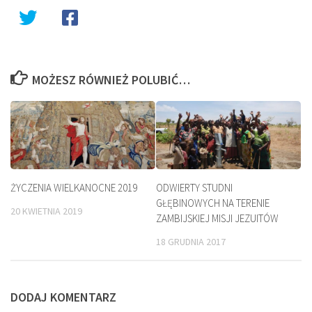
MOŻESZ RÓWNIEŻ POLUBIĆ…
ŻYCZENIA WIELKANOCNE 2019
ODWIERTY STUDNI
GŁĘBINOWYCH NA TERENIE
20 KWIETNIA 2019
ZAMBIJSKIEJ MISJI JEZUITÓW
18 GRUDNIA 2017
DODAJ KOMENTARZ