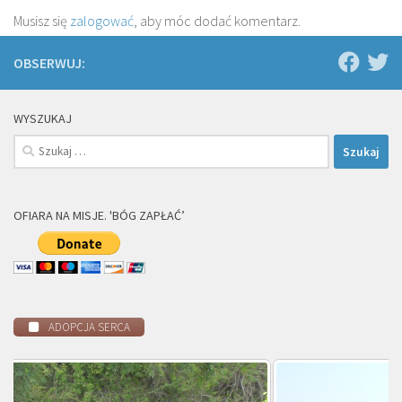
Musisz się
zalogować
, aby móc dodać komentarz.
OBSERWUJ:
WYSZUKAJ
Szukaj:
OFIARA NA MISJE. 'BÓG ZAPŁAĆ’
ADOPCJA SERCA