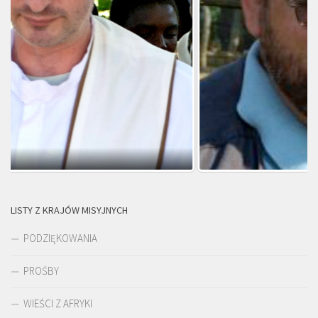
LISTY Z KRAJÓW MISYJNYCH
PODZIĘKOWANIA
PROŚBY
WIEŚCI Z AFRYKI