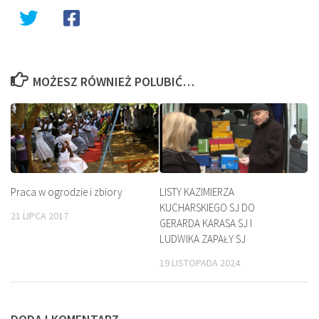
MOŻESZ RÓWNIEŻ POLUBIĆ…
Praca w ogrodzie i zbiory
LISTY KAZIMIERZA
KUCHARSKIEGO SJ DO
21 LIPCA 2017
GERARDA KARASA SJ I
LUDWIKA ZAPAŁY SJ
19 LISTOPADA 2024