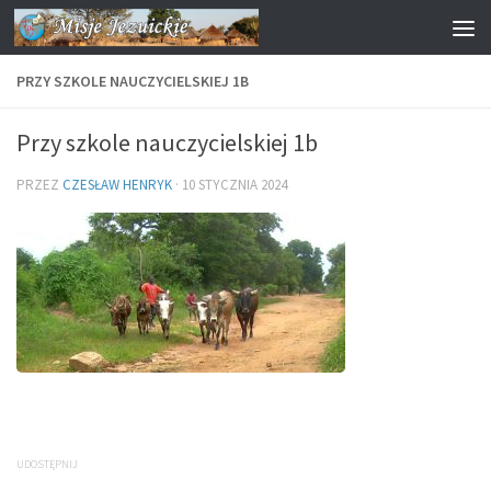
Przejdź do treści
PRZY SZKOLE NAUCZYCIELSKIEJ 1B
Przy szkole nauczycielskiej 1b
PRZEZ
CZESŁAW HENRYK
·
10 STYCZNIA 2024
UDOSTĘPNIJ