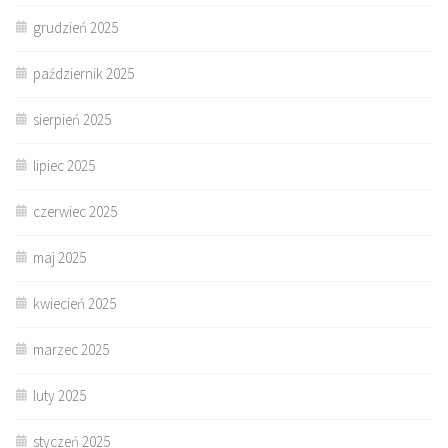
grudzień 2025
październik 2025
sierpień 2025
lipiec 2025
czerwiec 2025
maj 2025
kwiecień 2025
marzec 2025
luty 2025
styczeń 2025