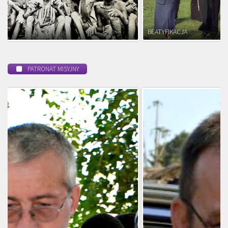
BEATYFIKACJA
PATRONAT MISYJNY