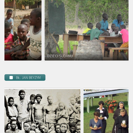
DZIECI MADAGASKARU
BŁ. JAN BEYZYM