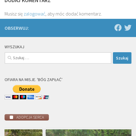
DODAJ KOMENTARZ
Musisz się
zalogować
, aby móc dodać komentarz.
OBSERWUJ:
WYSZUKAJ
Szukaj:
OFIARA NA MISJE. 'BÓG ZAPŁAĆ’
ADOPCJA SERCA