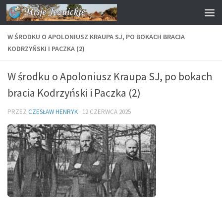
Przejdź do treści
W ŚRODKU O APOLONIUSZ KRAUPA SJ, PO BOKACH BRACIA
KODRZYŃSKI I PACZKA (2)
W środku o Apoloniusz Kraupa SJ, po bokach
bracia Kodrzyński i Paczka (2)
PRZEZ
CZESŁAW HENRYK
·
12 CZERWCA 2025