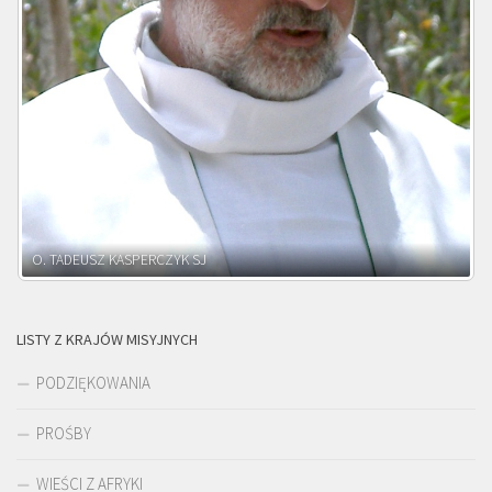
O. ADNRZEJ LEŚNIARA SJ
LISTY Z KRAJÓW MISYJNYCH
PODZIĘKOWANIA
PROŚBY
WIEŚCI Z AFRYKI