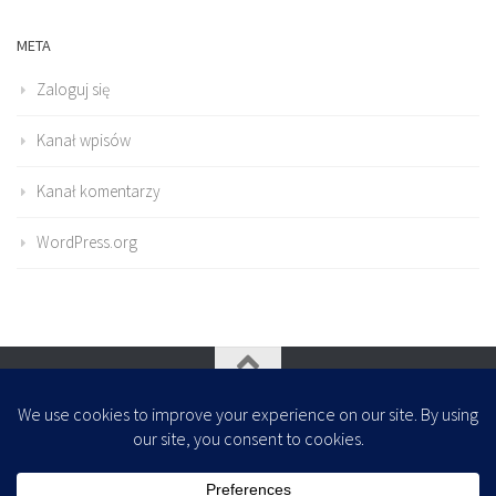
META
Zaloguj się
Kanał wpisów
Kanał komentarzy
WordPress.org