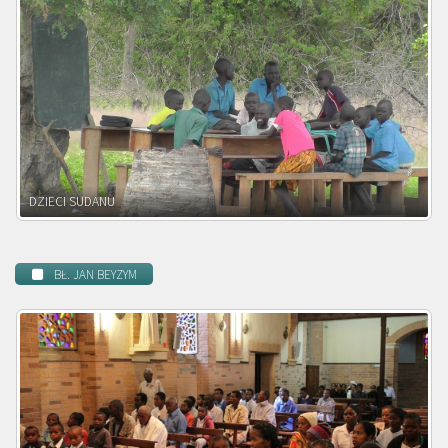
DZIECI ZAMBII
BŁ. JAN BEYZYM