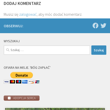
DODAJ KOMENTARZ
Musisz się
zalogować
, aby móc dodać komentarz.
OBSERWUJ:
WYSZUKAJ
Szukaj:
OFIARA NA MISJE. 'BÓG ZAPŁAĆ’
ADOPCJA SERCA