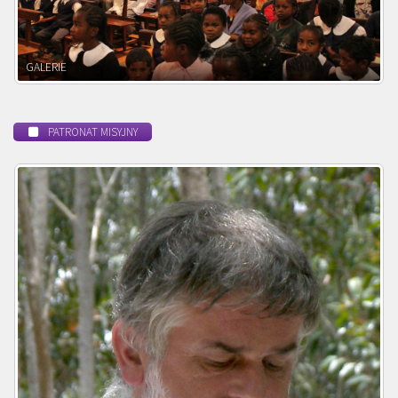
POWOŁANIE MISYJNE
PATRONAT MISYJNY