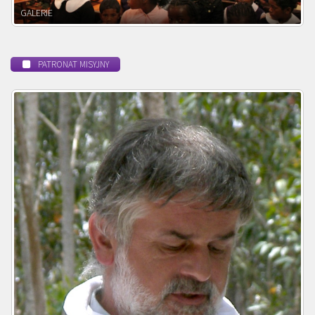
POWOŁANIE MISYJNE
PATRONAT MISYJNY