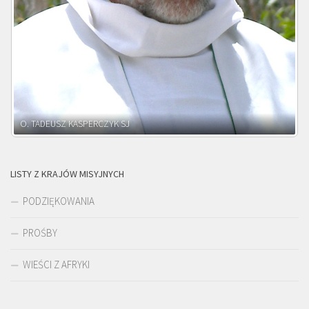
O. ADNRZEJ LEŚNIARA SJ
LISTY Z KRAJÓW MISYJNYCH
PODZIĘKOWANIA
PROŚBY
WIEŚCI Z AFRYKI