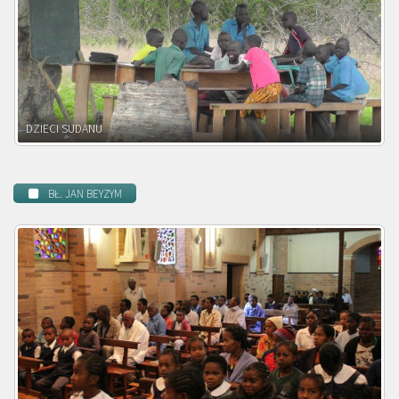
DZIECI ZAMBII
BŁ. JAN BEYZYM