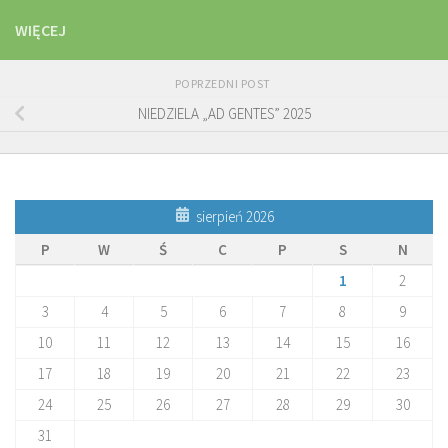
WIĘCEJ
POPRZEDNI POST
NIEDZIELA „AD GENTES” 2025
sierpień 2026
P
W
Ś
C
P
S
N
1
2
3
4
5
6
7
8
9
10
11
12
13
14
15
16
17
18
19
20
21
22
23
24
25
26
27
28
29
30
31