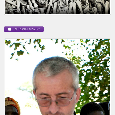
POWOŁANIE MISYJNE
PATRONAT MISYJNY