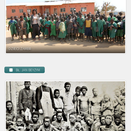
DZIECI ZAMBII
BŁ. JAN BEYZYM