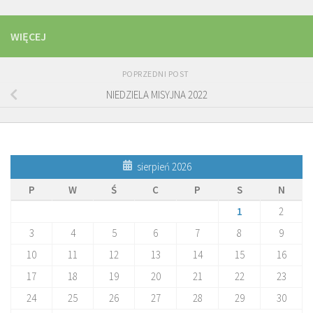
WIĘCEJ
POPRZEDNI POST
NIEDZIELA MISYJNA 2022
sierpień 2026
P
W
Ś
C
P
S
N
1
2
3
4
5
6
7
8
9
10
11
12
13
14
15
16
17
18
19
20
21
22
23
24
25
26
27
28
29
30