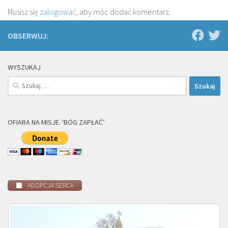
Musisz się
zalogować
, aby móc dodać komentarz.
OBSERWUJ:
WYSZUKAJ
Szukaj:
OFIARA NA MISJE. 'BÓG ZAPŁAĆ’
ADOPCJA SERCA