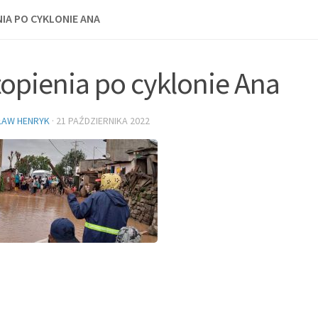
IA PO CYKLONIE ANA
opienia po cyklonie Ana
ŁAW HENRYK
·
21 PAŹDZIERNIKA 2022