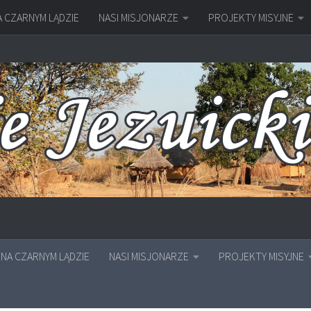
A CZARNYM LĄDZIE
NASI MISJONARZE
PROJEKTY MISYJNE
NA CZARNYM LĄDZIE
NASI MISJONARZE
PROJEKTY MISYJNE