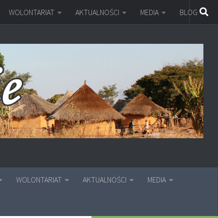
WOLONTARIAT
AKTUALNOŚCI
MEDIA
BLOG
WOLONTARIAT
AKTUALNOŚCI
MEDIA