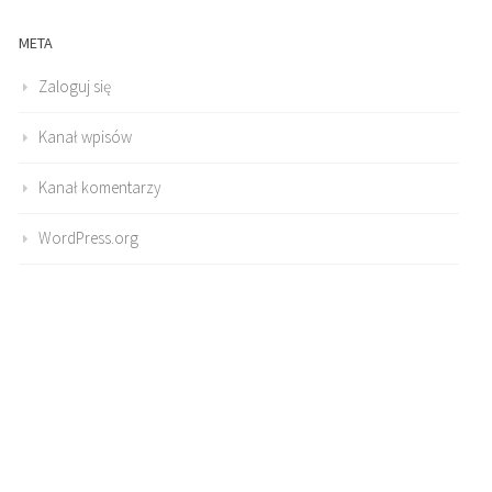
META
Zaloguj się
Kanał wpisów
Kanał komentarzy
WordPress.org