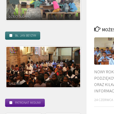
DZIECI ZAMBII
MOŻE
BŁ. JAN BEYZYM
NOWY ROK
PODZIĘKO
POWOŁANIE MISYJNE
ORAZ KILK
INFORMAC
24 CZERWCA 
PATRONAT MISYJNY