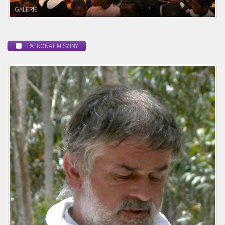
POWOŁANIE MISYJNE
PATRONAT MISYJNY