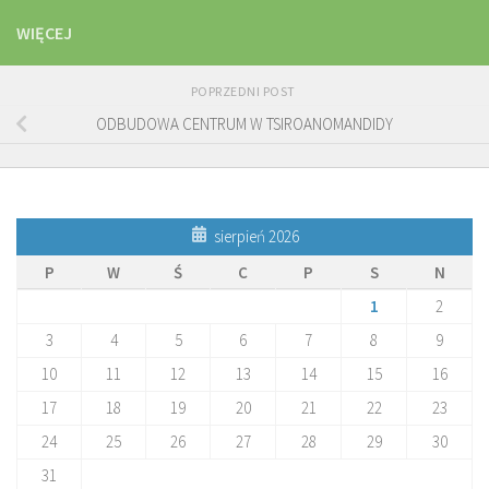
WIĘCEJ
POPRZEDNI POST
ODBUDOWA CENTRUM W TSIROANOMANDIDY
sierpień 2026
P
W
Ś
C
P
S
N
1
2
3
4
5
6
7
8
9
10
11
12
13
14
15
16
17
18
19
20
21
22
23
24
25
26
27
28
29
30
31