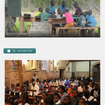
DZIECI ZAMBII
BŁ. JAN BEYZYM