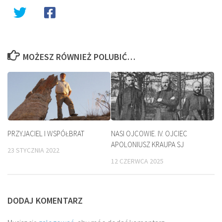
MOŻESZ RÓWNIEŻ POLUBIĆ…
PRZYJACIEL I WSPÓŁBRAT
NASI OJCOWIE. IV. OJCIEC
APOLONIUSZ KRAUPA SJ
23 STYCZNIA 2022
12 CZERWCA 2025
DODAJ KOMENTARZ