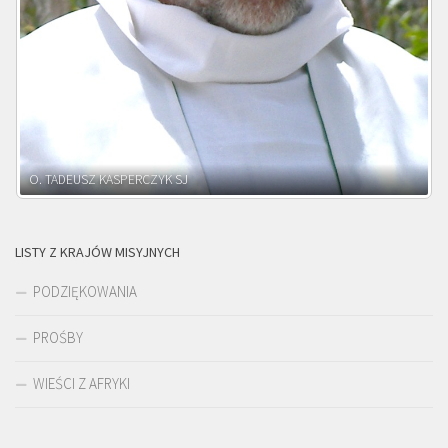
O. ADNRZEJ LEŚNIARA SJ
LISTY Z KRAJÓW MISYJNYCH
PODZIĘKOWANIA
PROŚBY
WIEŚCI Z AFRYKI