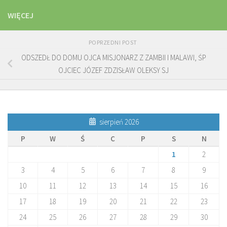
WIĘCEJ
POPRZEDNI POST
ODSZEDŁ DO DOMU OJCA MISJONARZ Z ZAMBII I MALAWI, ŚP
OJCIEC JÓZEF ZDZISŁAW OLEKSY SJ
sierpień 2026
P
W
Ś
C
P
S
N
1
2
3
4
5
6
7
8
9
10
11
12
13
14
15
16
17
18
19
20
21
22
23
24
25
26
27
28
29
30