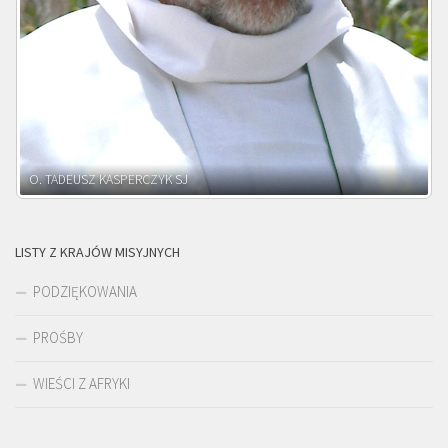
O. ADNRZEJ LEŚNIARA SJ
LISTY Z KRAJÓW MISYJNYCH
PODZIĘKOWANIA
PROŚBY
WIEŚCI Z AFRYKI