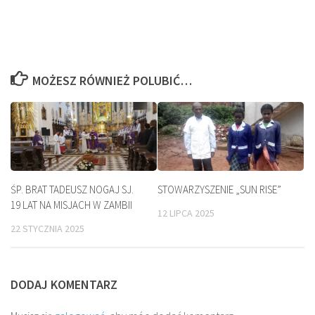
MOŻESZ RÓWNIEŻ POLUBIĆ…
ŚP. BRAT TADEUSZ NOGAJ SJ.
STOWARZYSZENIE „SUN RISE”
19 LAT NA MISJACH W ZAMBII
12 LIPCA 2025
22 STYCZNIA 2025
DODAJ KOMENTARZ