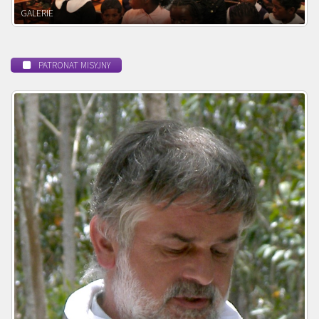
POWOŁANIE MISYJNE
PATRONAT MISYJNY