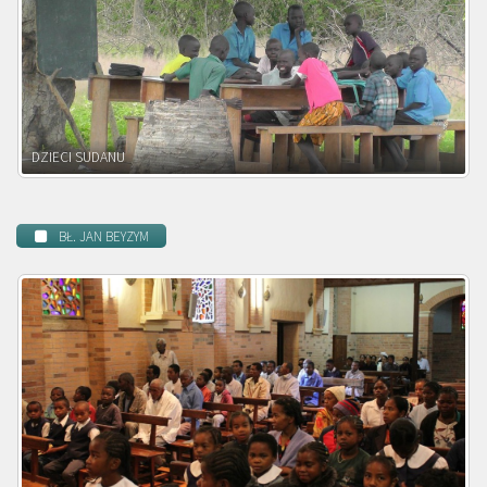
DZIECI ZAMBII
BŁ. JAN BEYZYM