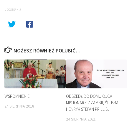
UDOSTĘPNIJ
MOŻESZ RÓWNIEŻ POLUBIĆ…
WSPOMNIENIE
ODSZEDŁ DO DOMU OJCA
MISJONARZ Z ZAMBII, ŚP. BRAT
24 SIERPNIA 2018
HENRYK STEFAN PRILL SJ.
24 SIERPNIA 2021