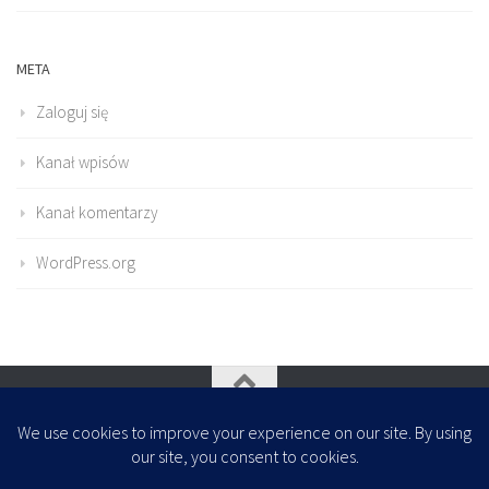
META
Zaloguj się
Kanał wpisów
Kanał komentarzy
WordPress.org