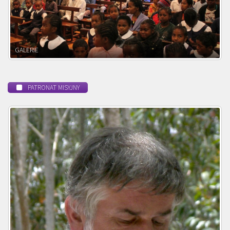
POWOŁANIE MISYJNE
PATRONAT MISYJNY