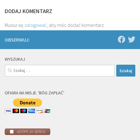
DODAJ KOMENTARZ
Musisz się
zalogować
, aby móc dodać komentarz.
OBSERWUJ:
WYSZUKAJ
Szukaj:
OFIARA NA MISJE. 'BÓG ZAPŁAĆ’
ADOPCJA SERCA