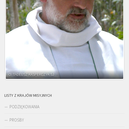
O. ADNRZEJ LEŚNIARA SJ
LISTY Z KRAJÓW MISYJNYCH
PODZIĘKOWANIA
PROŚBY