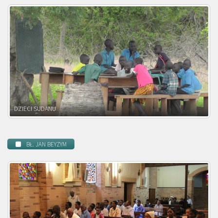
DZIECI ZAMBII
BŁ. JAN BEYZYM