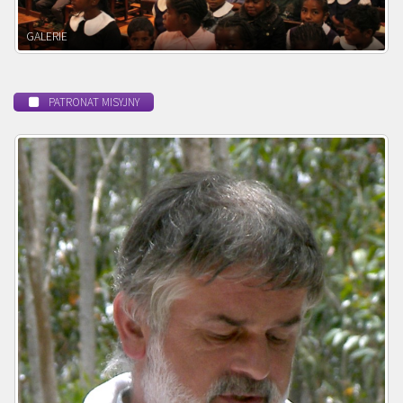
POWOŁANIE MISYJNE
PATRONAT MISYJNY