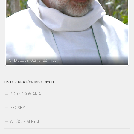
O. ADNRZEJ LEŚNIARA SJ
LISTY Z KRAJÓW MISYJNYCH
PODZIĘKOWANIA
PROŚBY
WIEŚCI Z AFRYKI