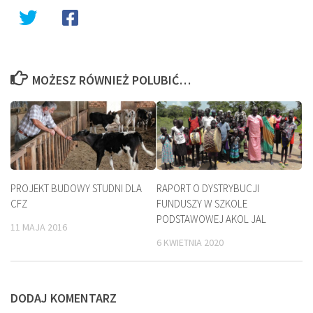
MOŻESZ RÓWNIEŻ POLUBIĆ…
PROJEKT BUDOWY STUDNI DLA
RAPORT O DYSTRYBUCJI
CFZ
FUNDUSZY W SZKOLE
PODSTAWOWEJ AKOL JAL
11 MAJA 2016
6 KWIETNIA 2020
DODAJ KOMENTARZ