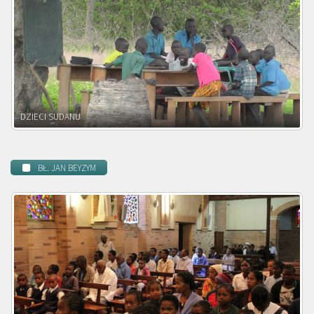
DZIECI ZAMBII
BŁ. JAN BEYZYM