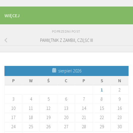
WIĘCEJ
POPRZEDNI POST
PAMIĘTNIK Z ZAMBII, CZĘŚĆ III
sierpień 2026
P
W
Ś
C
P
S
N
1
2
3
4
5
6
7
8
9
10
11
12
13
14
15
16
17
18
19
20
21
22
23
24
25
26
27
28
29
30