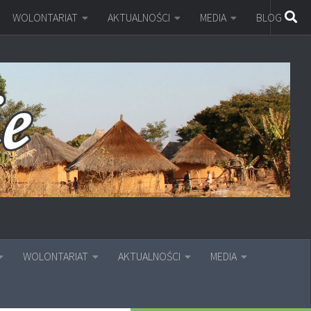
WOLONTARIAT
AKTUALNOŚCI
MEDIA
BLOG
WOLONTARIAT
AKTUALNOŚCI
MEDIA