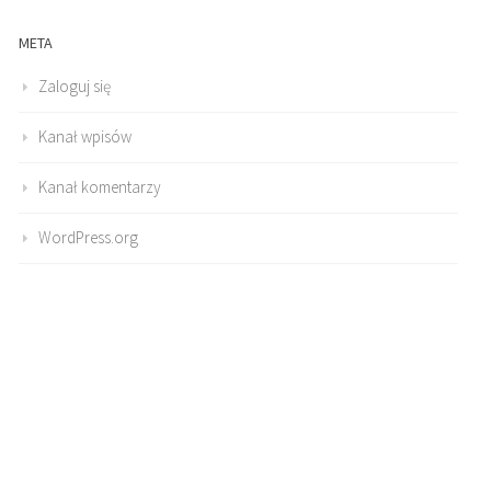
META
Zaloguj się
Kanał wpisów
Kanał komentarzy
WordPress.org