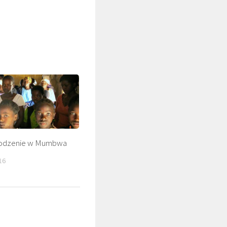
odzenie w Mumbwa
16
ŚLADAMI BEYZYMA
DUCHOWOŚĆ