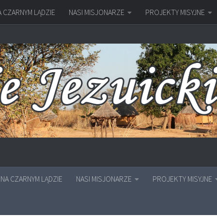
A CZARNYM LĄDZIE
NASI MISJONARZE
PROJEKTY MISYJNE
NA CZARNYM LĄDZIE
NASI MISJONARZE
PROJEKTY MISYJNE