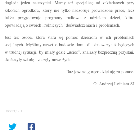
dogląda jeden nauczyciel. Mamy też specjalistę od zakładanych przy
szkołach ogródków, który nie tylko nadzoruje prowadzone prace, lecz
także przygotowuje programy radiowe z udziałem dzieci, które
opowiadają o swoich „rolniczych” doświadczeniach i problemach.
Jest też osoba, która stara się pomóc dzieciom w ich problemach
socjalnych. Myślimy nawet o budowie domu dla dziewczynek będących
w trudnej sytuacji, by miały gdzie „uciec”, znalazły bezpieczną przystań,
skończyły szkołę i zaczęły nowe życie.
Raz jeszcze gorąco dziękuję za pomoc.
O. Andrzej Leśniara SJ
UDOSTĘPNIJ