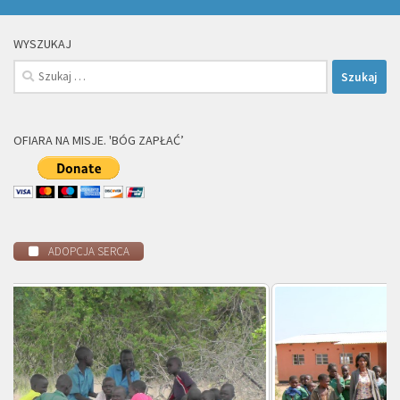
WYSZUKAJ
Szukaj:
OFIARA NA MISJE. 'BÓG ZAPŁAĆ’
ADOPCJA SERCA