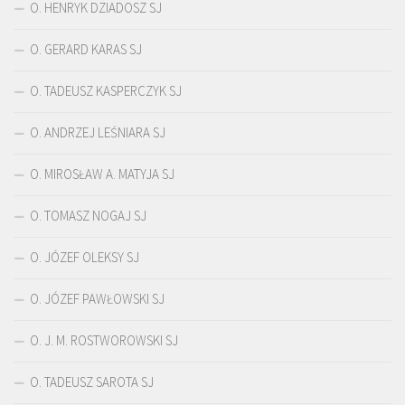
O. HENRYK DZIADOSZ SJ
O. GERARD KARAS SJ
O. TADEUSZ KASPERCZYK SJ
O. ANDRZEJ LEŚNIARA SJ
O. MIROSŁAW A. MATYJA SJ
O. TOMASZ NOGAJ SJ
O. JÓZEF OLEKSY SJ
O. JÓZEF PAWŁOWSKI SJ
O. J. M. ROSTWOROWSKI SJ
O. TADEUSZ SAROTA SJ