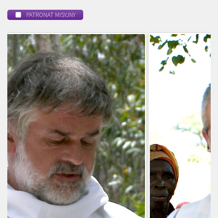
PATRONAT MISYJNY