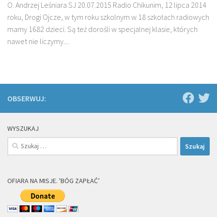
O. Andrzej Leśniara SJ 20.07.2015 Radio Chikunim, 12 lipca 2014
roku, Drogi Ojcze, w tym roku szkolnym w 18 szkołach radiowych
mamy 1682 dzieci. Są też dorośli w specjalnej klasie, których
nawet nie liczymy....
OBSERWUJ:
WYSZUKAJ
Szukaj:
OFIARA NA MISJE. 'BÓG ZAPŁAĆ’