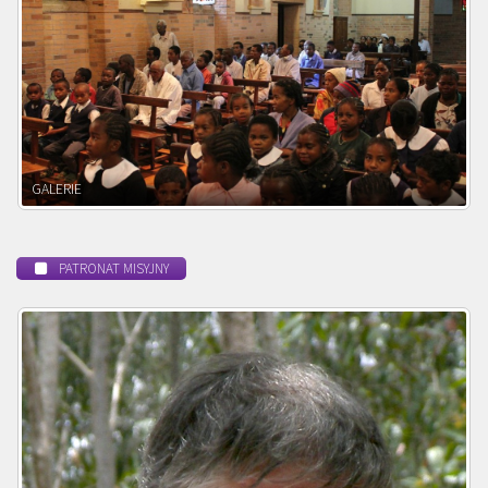
POWOŁANIE MISYJNE
PATRONAT MISYJNY