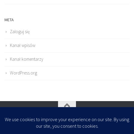
META
Zaloguj się
Kanał wpisów
Kanał komentarzy
WordPress.org