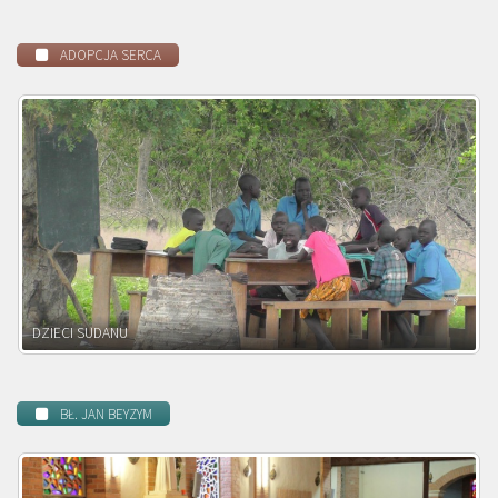
ADOPCJA SERCA
DZIECI ZAMBII
BŁ. JAN BEYZYM