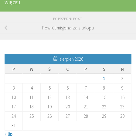
WIĘCEJ
POPRZEDNI POST
Powrót misjonarza z urlopu
sierpień 2026
P
W
Ś
C
P
S
N
1
2
3
4
5
6
7
8
9
10
11
12
13
14
15
16
17
18
19
20
21
22
23
24
25
26
27
28
29
30
31
« lip