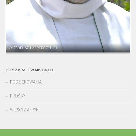
O. ADNRZEJ LEŚNIARA SJ
LISTY Z KRAJÓW MISYJNYCH
PODZIĘKOWANIA
PROŚBY
WIEŚCI Z AFRYKI