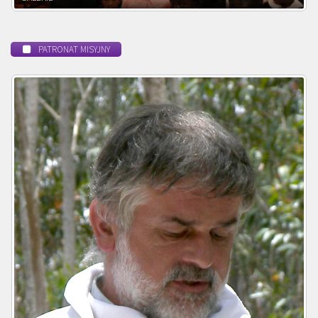
PATRONAT MISYJNY