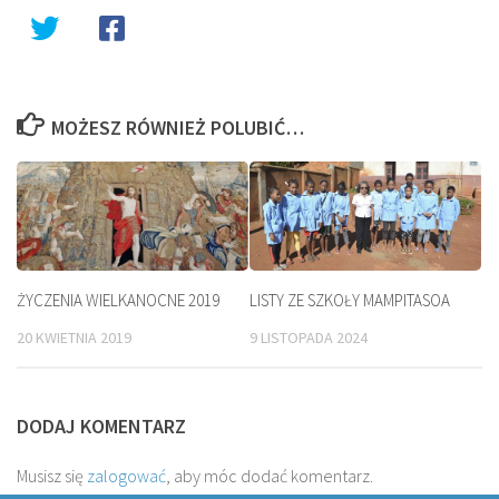
MOŻESZ RÓWNIEŻ POLUBIĆ…
ŻYCZENIA WIELKANOCNE 2019
LISTY ZE SZKOŁY MAMPITASOA
20 KWIETNIA 2019
9 LISTOPADA 2024
DODAJ KOMENTARZ
Musisz się
zalogować
, aby móc dodać komentarz.