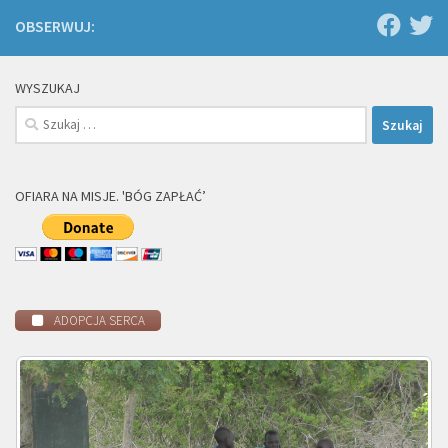
OBSERWUJ:
WYSZUKAJ
Szukaj:
OFIARA NA MISJE. 'BÓG ZAPŁAĆ’
ADOPCJA SERCA