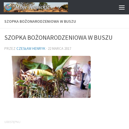
Przejdź do treści
SZOPKA BOŻONARODZENIOWA W BUSZU
SZOPKA BOŻONARODZENIOWA W BUSZU
PRZEZ
CZESŁAW HENRYK
·
22 MARCA 2017
UDOSTĘPNIJ