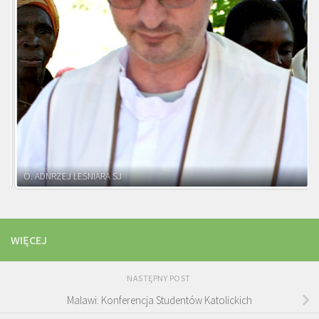
O. ADNRZEJ LEŚNIARA SJ
WIĘCEJ
NASTĘPNY POST
Malawi: Konferencja Studentów Katolickich