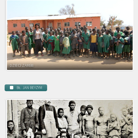
DZIECI ZAMBII
BŁ. JAN BEYZYM