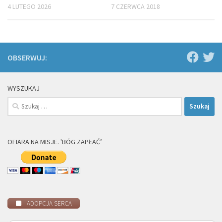
4 LUTEGO 2026
7 CZERWCA 2018
OBSERWUJ:
WYSZUKAJ
Szukaj:
OFIARA NA MISJE. 'BÓG ZAPŁAĆ’
ADOPCJA SERCA