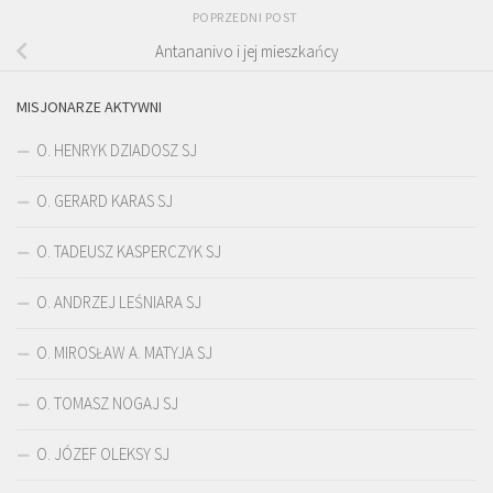
POPRZEDNI POST
Antananivo i jej mieszkańcy
MISJONARZE AKTYWNI
O. HENRYK DZIADOSZ SJ
O. GERARD KARAS SJ
O. TADEUSZ KASPERCZYK SJ
O. ANDRZEJ LEŚNIARA SJ
O. MIROSŁAW A. MATYJA SJ
O. TOMASZ NOGAJ SJ
O. JÓZEF OLEKSY SJ