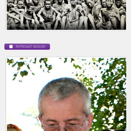
POWOŁANIE MISYJNE
PATRONAT MISYJNY