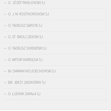
O. JÓZEF PAWŁOWSKI SJ
O. J. M. ROSTWOROWSKI SJ
O. TADEUSZ SAROTA SJ
O. ST. SMOLCZEWSKI SJ
O. TADEUSZ ŚWIDERSKI SJ
O. ARTUR WARDĘGA SJ
Br. DAMIAN WOJCIECHOWSKI SJ
BR. JERZY ZADWÓRNY SJ
O. LUDWIK ZAPAŁA SJ