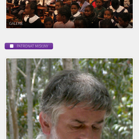
POWOŁANIE MISYJNE
PATRONAT MISYJNY