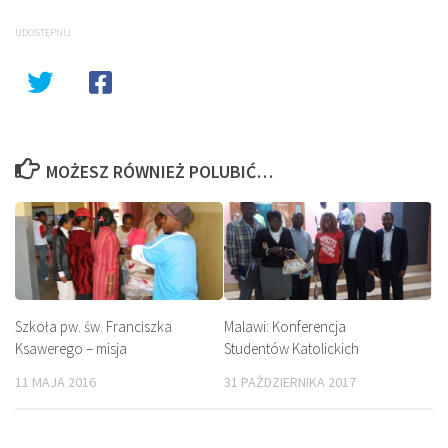
UDOSTĘPNIJ
MOŻESZ RÓWNIEŻ POLUBIĆ…
Szkoła pw. św. Franciszka
Malawi: Konferencja
Ksawerego – misja
Studentów Katolickich
11 MAJA 2016
31 PAŹDZIERNIKA 2017