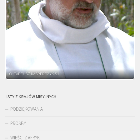
O. ADNRZEJ LEŚNIARA SJ
LISTY Z KRAJÓW MISYJNYCH
PODZIĘKOWANIA
PROŚBY
WIEŚCI Z AFRYKI