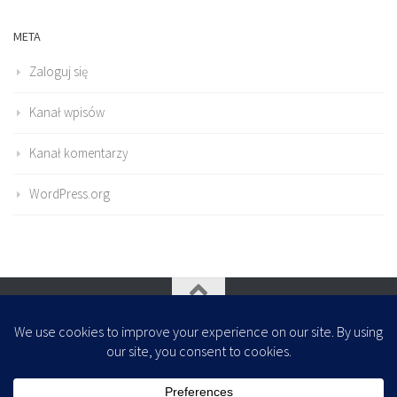
META
Zaloguj się
Kanał wpisów
Kanał komentarzy
WordPress.org