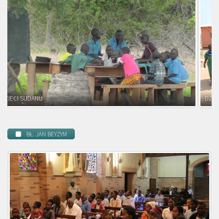
DZIECI ZAMBII
BŁ. JAN BEYZYM