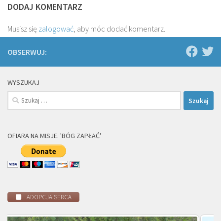
DODAJ KOMENTARZ
Musisz się
zalogować
, aby móc dodać komentarz.
OBSERWUJ:
WYSZUKAJ
Szukaj:
OFIARA NA MISJE. 'BÓG ZAPŁAĆ’
ADOPCJA SERCA