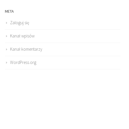
META
Zaloguj się
Kanał wpisów
Kanał komentarzy
WordPress.org