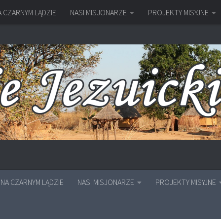
A CZARNYM LĄDZIE
NASI MISJONARZE
PROJEKTY MISYJNE
NA CZARNYM LĄDZIE
NASI MISJONARZE
PROJEKTY MISYJNE