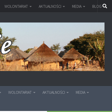
WOLONTARIAT
AKTUALNOŚCI
MEDIA
BLOG
WOLONTARIAT
AKTUALNOŚCI
MEDIA