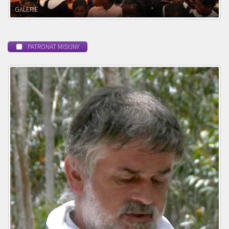
POWOŁANIE MISYJNE
PATRONAT MISYJNY