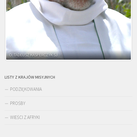
O. ADNRZEJ LEŚNIARA SJ
LISTY Z KRAJÓW MISYJNYCH
PODZIĘKOWANIA
PROŚBY
WIEŚCI Z AFRYKI