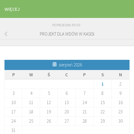
WIĘCEJ
POPRZEDNI POST
PROJEKT DLA WDÓW W KASISI
sierpień 2026
P
W
Ś
C
P
S
N
1
2
3
4
5
6
7
8
9
10
11
12
13
14
15
16
17
18
19
20
21
22
23
24
25
26
27
28
29
30
31