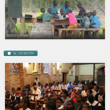
DZIECI ZAMBII
BŁ. JAN BEYZYM