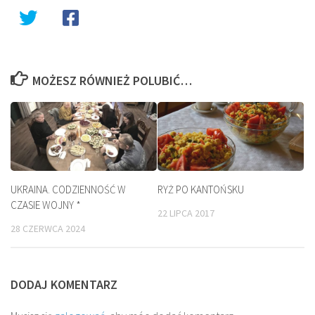
MOŻESZ RÓWNIEŻ POLUBIĆ…
UKRAINA. CODZIENNOŚĆ W
RYŻ PO KANTOŃSKU
CZASIE WOJNY *
22 LIPCA 2017
28 CZERWCA 2024
DODAJ KOMENTARZ