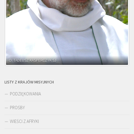
O. ADNRZEJ LEŚNIARA SJ
LISTY Z KRAJÓW MISYJNYCH
PODZIĘKOWANIA
PROŚBY
WIEŚCI Z AFRYKI