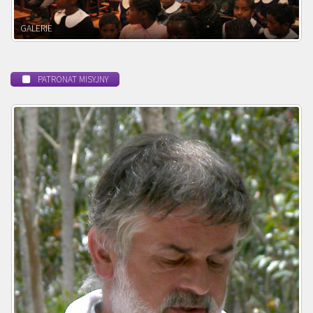
POWOŁANIE MISYJNE
PATRONAT MISYJNY