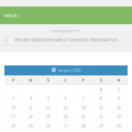
WIĘCEJ
POPRZEDNI POST
PROJEKT ODBUDOWY KAPLICY W WIOSCE TRĘDOWATYCH
sierpień 2026
P
W
Ś
C
P
S
N
1
2
3
4
5
6
7
8
9
10
11
12
13
14
15
16
17
18
19
20
21
22
23
24
25
26
27
28
29
30