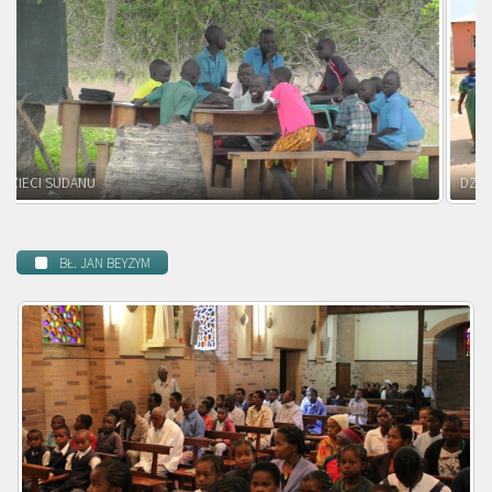
DZIECI ZAMBII
BŁ. JAN BEYZYM