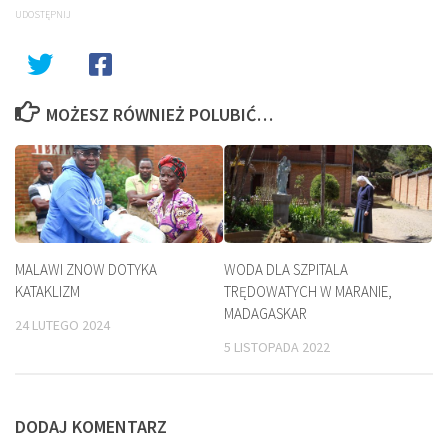
UDOSTĘPNIJ
MOŻESZ RÓWNIEŻ POLUBIĆ…
MALAWI ZNOW DOTYKA
WODA DLA SZPITALA
KATAKLIZM
TRĘDOWATYCH W MARANIE,
MADAGASKAR
24 LUTEGO 2024
5 LISTOPADA 2022
DODAJ KOMENTARZ