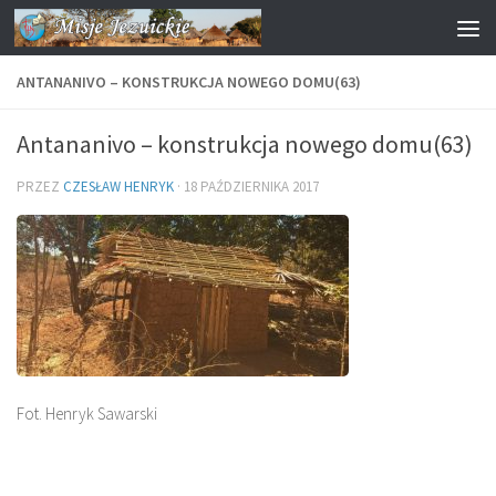
Przejdź do treści
ANTANANIVO – KONSTRUKCJA NOWEGO DOMU(63)
Antananivo – konstrukcja nowego domu(63)
PRZEZ
CZESŁAW HENRYK
·
18 PAŹDZIERNIKA 2017
Fot. Henryk Sawarski