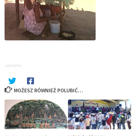
UDOSTĘPNIJ
MOŻESZ RÓWNIEŻ POLUBIĆ…