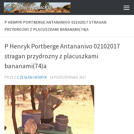
Przejdź do treści
P HENRYK PORTBERGE ANTANANIVO 02102017 STRAGAN
PRZYDROZNY Z PLACUSZKAMI BANANAMI(74)A
P Henryk Portberge Antananivo 02102017
stragan przydrozny z placuszkami
bananami(74)a
PRZEZ
CZESŁAW HENRYK
·
18 PAŹDZIERNIKA 2017