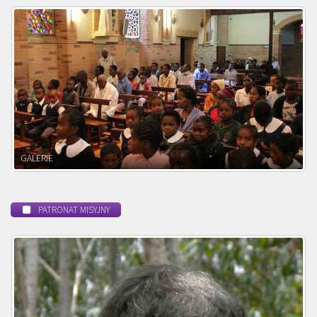
POWOŁANIE MISYJNE
PATRONAT MISYJNY