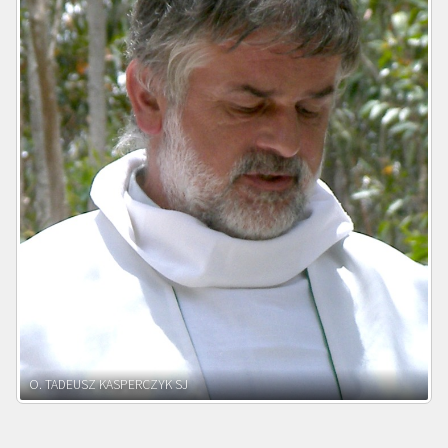
O. ADNRZEJ LEŚNIARA SJ