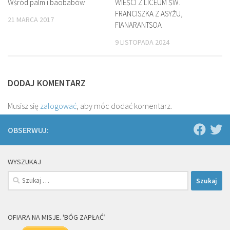
Wśród palm i baobabów
WIEŚCI Z LICEUM ŚW.
FRANCISZKA Z ASYŻU,
21 MARCA 2017
FIANARANTSOA
9 LISTOPADA 2024
DODAJ KOMENTARZ
Musisz się
zalogować
, aby móc dodać komentarz.
OBSERWUJ:
WYSZUKAJ
Szukaj:
OFIARA NA MISJE. 'BÓG ZAPŁAĆ’