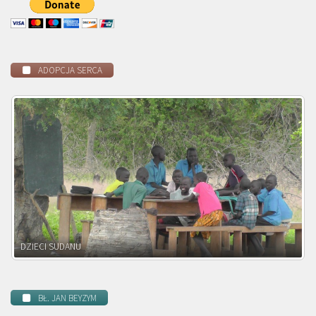
ADOPCJA SERCA
DZIECI ZAMBII
BŁ. JAN BEYZYM