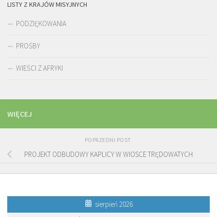
LISTY Z KRAJÓW MISYJNYCH
PODZIĘKOWANIA
PROŚBY
WIEŚCI Z AFRYKI
WIĘCEJ
POPRZEDNI POST
PROJEKT ODBUDOWY KAPLICY W WIOSCE TRĘDOWATYCH
sierpień 2026