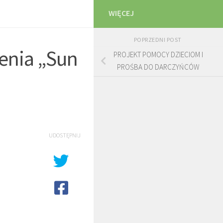
WIĘCEJ
POPRZEDNI POST
zenia „Sun
PROJEKT POMOCY DZIECIOM I
PROŚBA DO DARCZYŃCÓW
UDOSTĘPNIJ