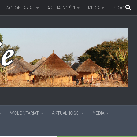
WOLONTARIAT
AKTUALNOŚCI
MEDIA
BLOG
WOLONTARIAT
AKTUALNOŚCI
MEDIA