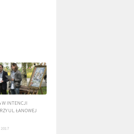
ŚLADAMI BEYZYMA
 W INTENCJI
RZY UL. ŁANOWEJ
 2017