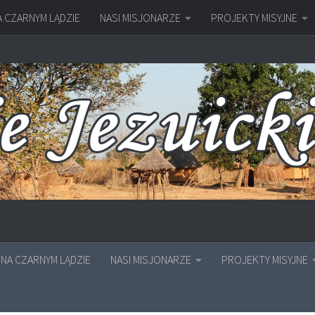
A CZARNYM LĄDZIE
NASI MISJONARZE
PROJEKTY MISYJNE
NA CZARNYM LĄDZIE
NASI MISJONARZE
PROJEKTY MISYJNE