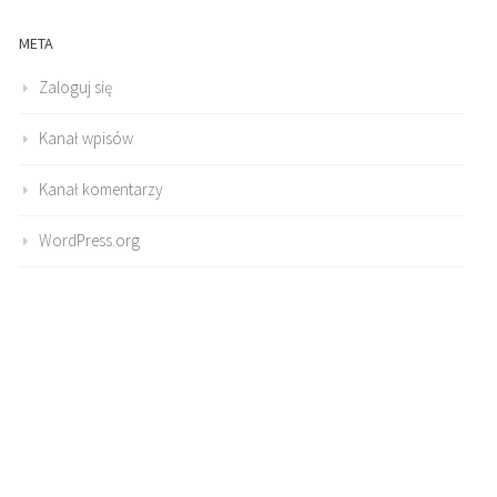
META
Zaloguj się
Kanał wpisów
Kanał komentarzy
WordPress.org