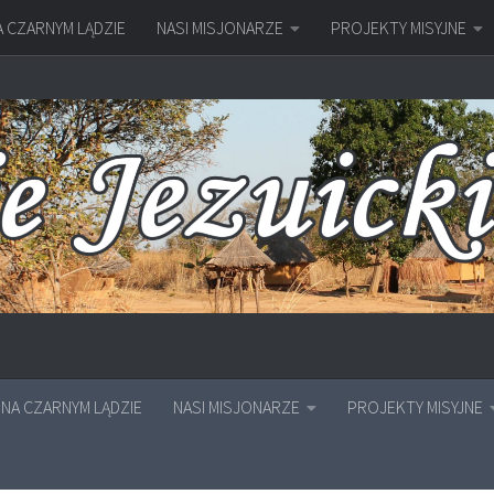
A CZARNYM LĄDZIE
NASI MISJONARZE
PROJEKTY MISYJNE
NA CZARNYM LĄDZIE
NASI MISJONARZE
PROJEKTY MISYJNE