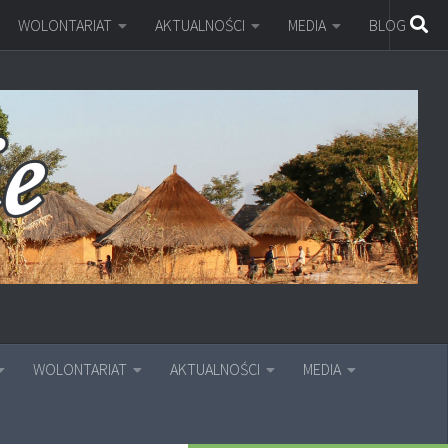
WOLONTARIAT
AKTUALNOŚCI
MEDIA
BLOG
WOLONTARIAT
AKTUALNOŚCI
MEDIA