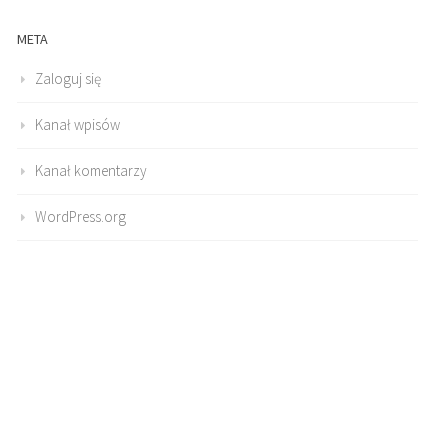
META
Zaloguj się
Kanał wpisów
Kanał komentarzy
WordPress.org