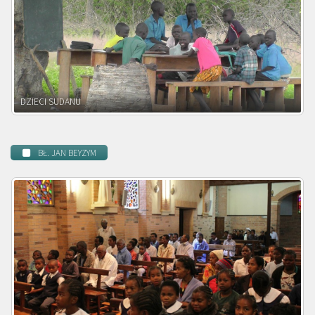
DZIECI ZAMBII
BŁ. JAN BEYZYM