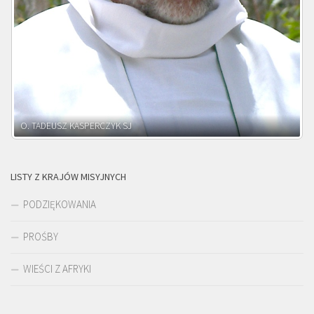
O. ADNRZEJ LEŚNIARA SJ
LISTY Z KRAJÓW MISYJNYCH
PODZIĘKOWANIA
PROŚBY
WIEŚCI Z AFRYKI