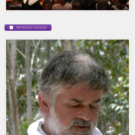
POWOŁANIE MISYJNE
PATRONAT MISYJNY