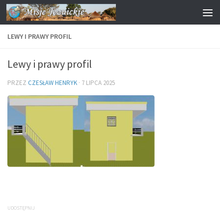
Przejdź do treści
LEWY I PRAWY PROFIL
Lewy i prawy profil
PRZEZ
CZESŁAW HENRYK
·
7 LIPCA 2025
UDOSTĘPNIJ