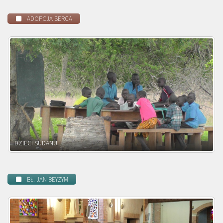
ADOPCJA SERCA
DZIECI ZAMBII
BŁ. JAN BEYZYM