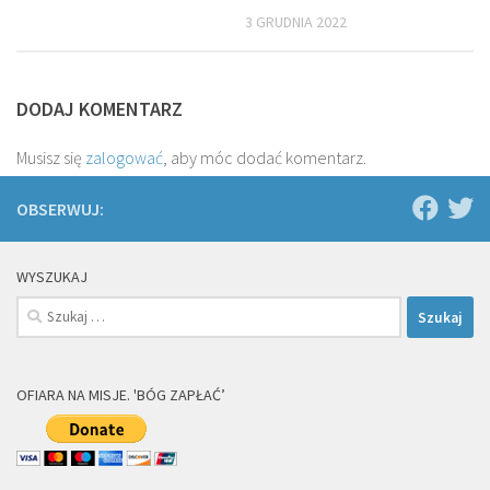
3 GRUDNIA 2022
DODAJ KOMENTARZ
Musisz się
zalogować
, aby móc dodać komentarz.
OBSERWUJ:
WYSZUKAJ
Szukaj:
OFIARA NA MISJE. 'BÓG ZAPŁAĆ’