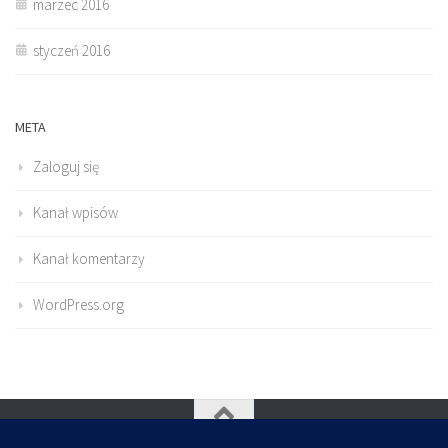
marzec 2016
styczeń 2016
META
Zaloguj się
Kanał wpisów
Kanał komentarzy
WordPress.org