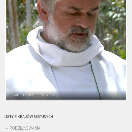
O. ADNRZEJ LEŚNIARA SJ
LISTY Z KRAJÓW MISYJNYCH
PODZIĘKOWANIA