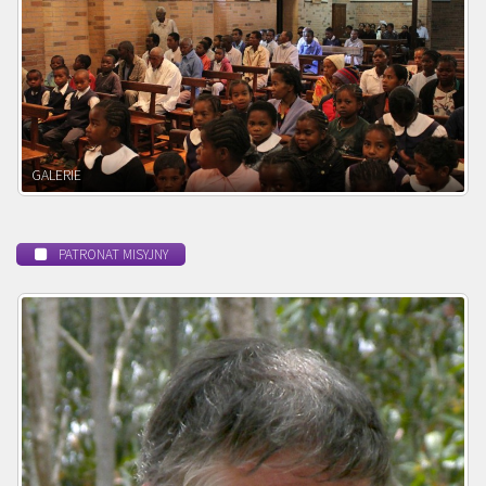
POWOŁANIE MISYJNE
PATRONAT MISYJNY