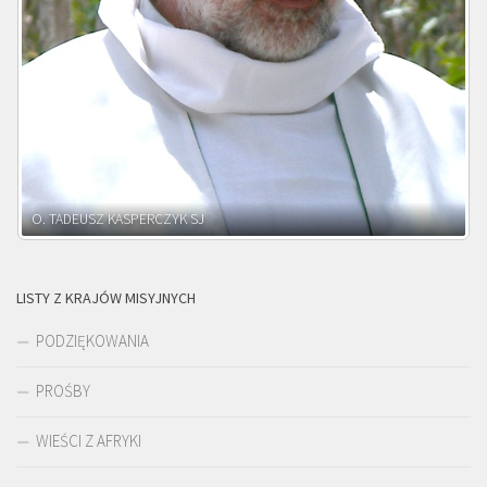
O. ADNRZEJ LEŚNIARA SJ
LISTY Z KRAJÓW MISYJNYCH
PODZIĘKOWANIA
PROŚBY
WIEŚCI Z AFRYKI