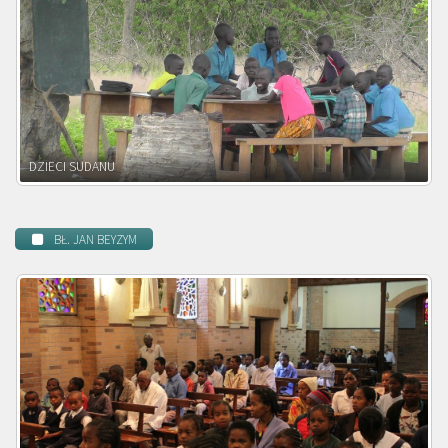
DZIECI ZAMBII
BŁ. JAN BEYZYM