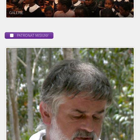
POWOŁANIE MISYJNE
PATRONAT MISYJNY