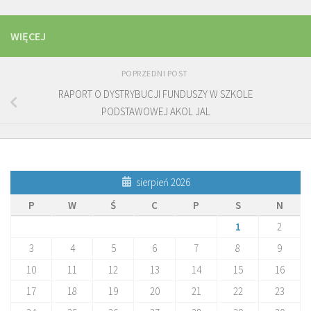
WIĘCEJ
POPRZEDNI POST
RAPORT O DYSTRYBUCJI FUNDUSZY W SZKOLE
PODSTAWOWEJ AKOL JAL
sierpień 2026
P
W
Ś
C
P
S
N
1
2
3
4
5
6
7
8
9
10
11
12
13
14
15
16
17
18
19
20
21
22
23