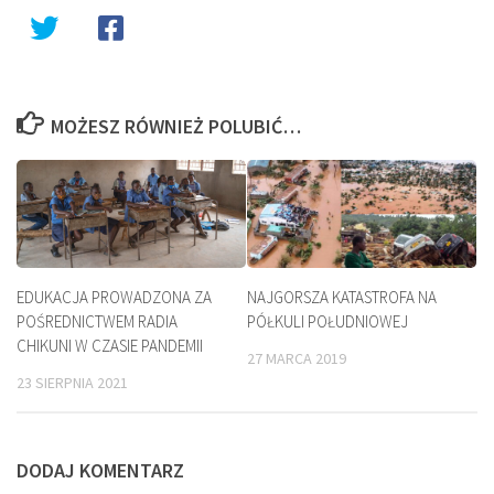
MOŻESZ RÓWNIEŻ POLUBIĆ…
EDUKACJA PROWADZONA ZA
NAJGORSZA KATASTROFA NA
POŚREDNICTWEM RADIA
PÓŁKULI POŁUDNIOWEJ
CHIKUNI W CZASIE PANDEMII
27 MARCA 2019
23 SIERPNIA 2021
DODAJ KOMENTARZ