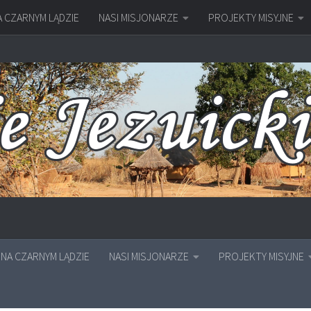
A CZARNYM LĄDZIE
NASI MISJONARZE
PROJEKTY MISYJNE
NA CZARNYM LĄDZIE
NASI MISJONARZE
PROJEKTY MISYJNE