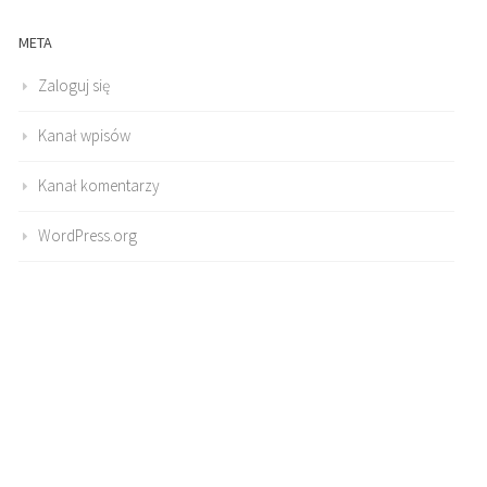
META
Zaloguj się
Kanał wpisów
Kanał komentarzy
WordPress.org