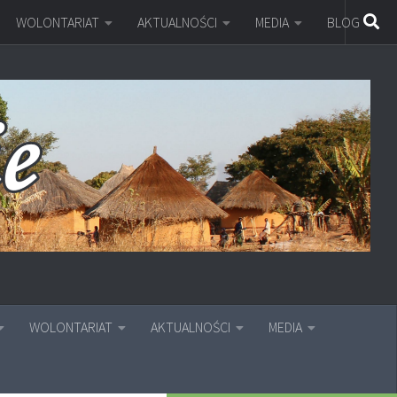
WOLONTARIAT
AKTUALNOŚCI
MEDIA
BLOG
WOLONTARIAT
AKTUALNOŚCI
MEDIA