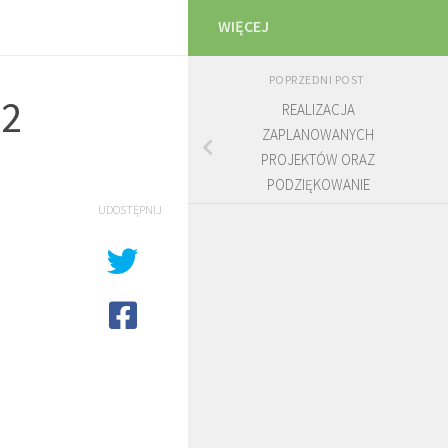
WIĘCEJ
POPRZEDNI POST
h2
REALIZACJA
ZAPLANOWANYCH
PROJEKTÓW ORAZ
PODZIĘKOWANIE
UDOSTĘPNIJ