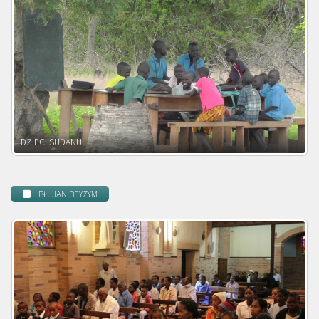
DZIECI ZAMBII
BŁ. JAN BEYZYM