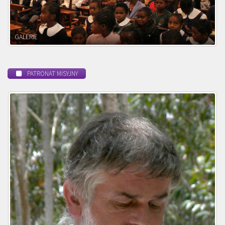
POWOŁANIE MISYJNE
PATRONAT MISYJNY