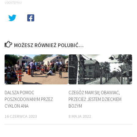
UDOSTĘPNIJ
MOŻESZ RÓWNIEŻ POLUBIĆ…
DALSZA POMOC
CZEGÓŻ MAM SIĘ OBAWIAĆ,
POSZKODOWANYM PRZEZ
PRZECIEŻ JESTEM DZIECKIEM
CYKLON ANA
BOŻYM
16 CZERWCA 2023
8 MAJA 2022