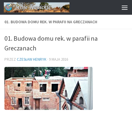
Przejdź do treści
01. BUDOWA DOMU REK. W PARAFII NA GRECZANACH
01. Budowa domu rek. w parafii na
Greczanach
PRZEZ
CZESŁAW HENRYK
·
9 MAJA 2016