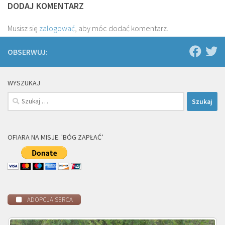
DODAJ KOMENTARZ
Musisz się
zalogować
, aby móc dodać komentarz.
OBSERWUJ:
WYSZUKAJ
Szukaj:
OFIARA NA MISJE. 'BÓG ZAPŁAĆ’
ADOPCJA SERCA