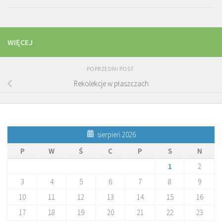
WIĘCEJ
POPRZEDNI POST
Rekolekcje w płaszczach
sierpień 2026
P
W
Ś
C
P
S
N
1
2
3
4
5
6
7
8
9
10
11
12
13
14
15
16
17
18
19
20
21
22
23