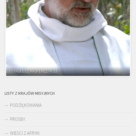
O. ADNRZEJ LEŚNIARA SJ
LISTY Z KRAJÓW MISYJNYCH
PODZIĘKOWANIA
PROŚBY
WIEŚCI Z AFRYKI