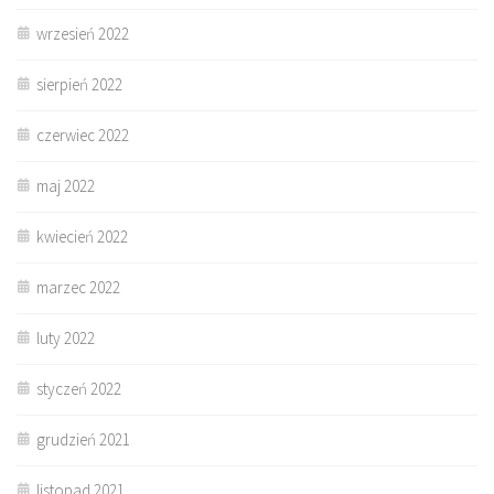
wrzesień 2022
sierpień 2022
czerwiec 2022
maj 2022
kwiecień 2022
marzec 2022
luty 2022
styczeń 2022
grudzień 2021
listopad 2021