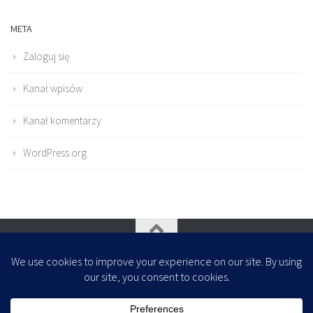
META
Zaloguj się
Kanał wpisów
Kanał komentarzy
WordPress.org