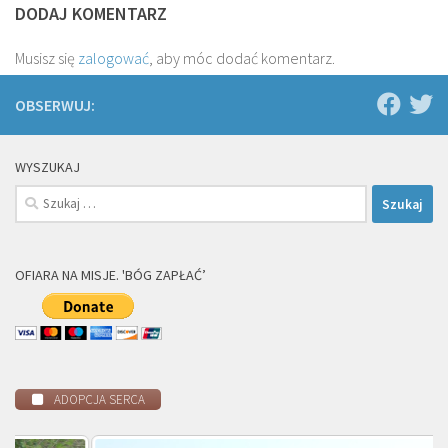
DODAJ KOMENTARZ
Musisz się
zalogować
, aby móc dodać komentarz.
OBSERWUJ:
WYSZUKAJ
Szukaj:
OFIARA NA MISJE. 'BÓG ZAPŁAĆ’
ADOPCJA SERCA