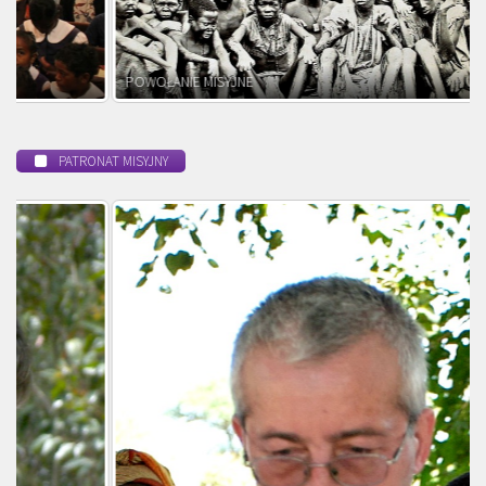
POWOŁANIE MISYJNE
PATRONAT MISYJNY