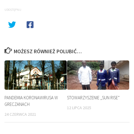
UDOSTĘPNIJ
MOŻESZ RÓWNIEŻ POLUBIĆ…
PANDEMIA KORONAWIRUSA W
STOWARZYSZENIE „SUN RISE”
GRECZANACH
12 LIPCA 2025
24 CZERWCA 2021