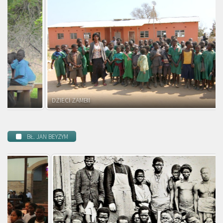
DZIECI ZAMBII
BŁ. JAN BEYZYM