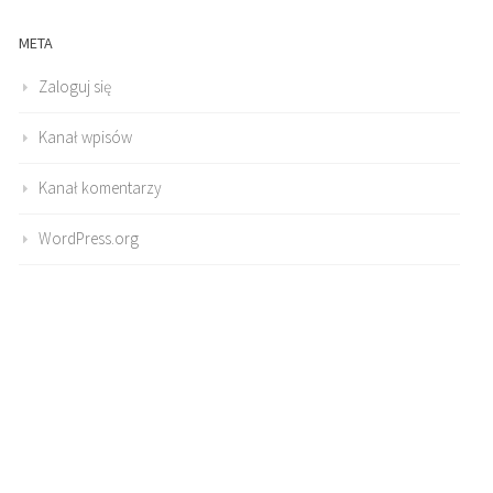
META
Zaloguj się
Kanał wpisów
Kanał komentarzy
WordPress.org