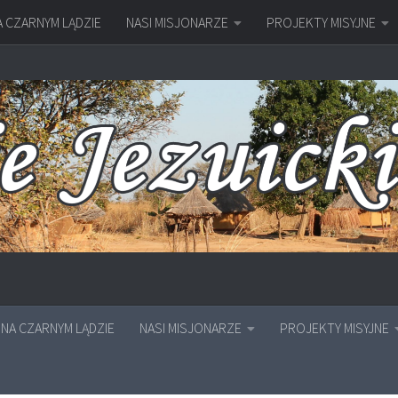
A CZARNYM LĄDZIE
NASI MISJONARZE
PROJEKTY MISYJNE
NA CZARNYM LĄDZIE
NASI MISJONARZE
PROJEKTY MISYJNE