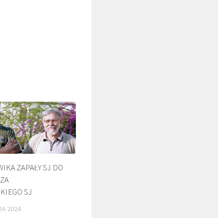
ŚLADAMI BEYZYMA
DUCHOWOŚĆ
WIKA ZAPAŁY SJ DO
ZA
KIEGO SJ
DA 2024