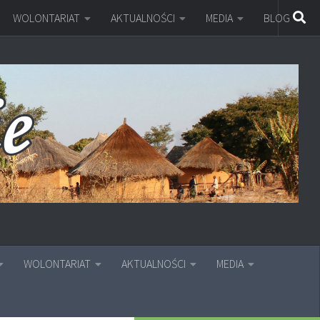
WOLONTARIAT
AKTUALNOŚCI
MEDIA
BLOG
WOLONTARIAT
AKTUALNOŚCI
MEDIA