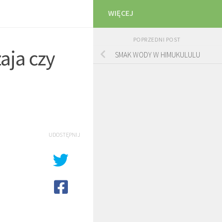
WIĘCEJ
POPRZEDNI POST
aja czy
SMAK WODY W HIMUKULULU
UDOSTĘPNIJ