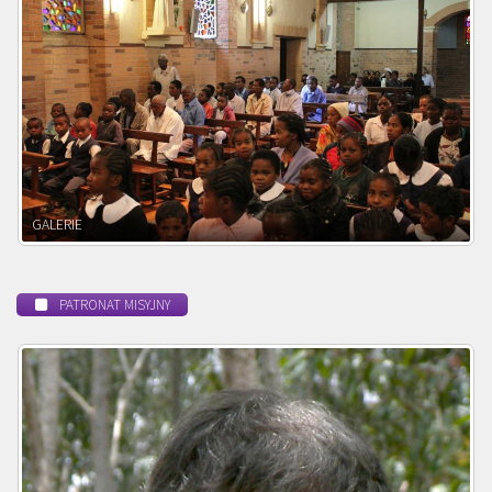
POWOŁANIE MISYJNE
PATRONAT MISYJNY