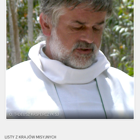
O. ADNRZEJ LEŚNIARA SJ
LISTY Z KRAJÓW MISYJNYCH