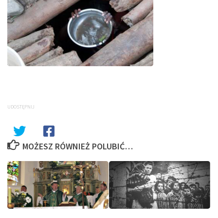
UDOSTĘPNIJ
MOŻESZ RÓWNIEŻ POLUBIĆ…