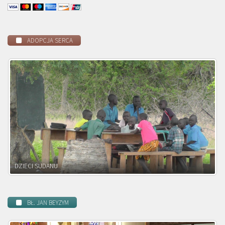
ADOPCJA SERCA
DZIECI ZAMBII
BŁ. JAN BEYZYM