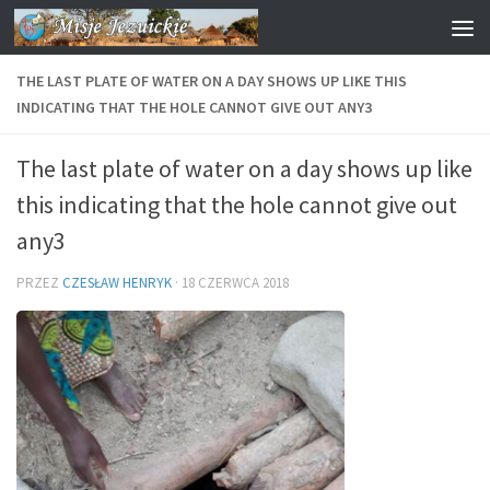
Przejdź do treści
THE LAST PLATE OF WATER ON A DAY SHOWS UP LIKE THIS
INDICATING THAT THE HOLE CANNOT GIVE OUT ANY3
The last plate of water on a day shows up like
this indicating that the hole cannot give out
any3
PRZEZ
CZESŁAW HENRYK
·
18 CZERWCA 2018