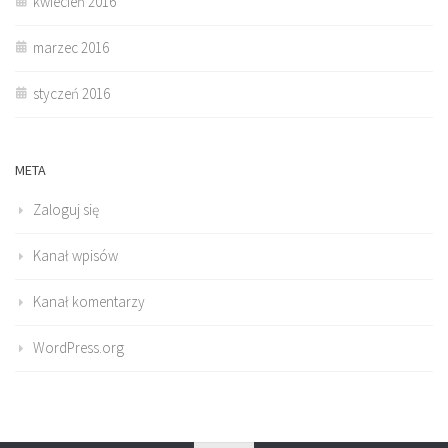
kwiecień 2016
marzec 2016
styczeń 2016
META
Zaloguj się
Kanał wpisów
Kanał komentarzy
WordPress.org