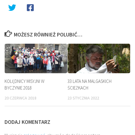
MOŻESZ RÓWNIEŻ POLUBIĆ…
KOLĘDNICY MISYJNI W
33 LATA NA MALGASKICH
BYCZYNIE 2018
ŚCIEŻKACH
20 CZERWCA 2018
23 STYCZNIA 2022
DODAJ KOMENTARZ