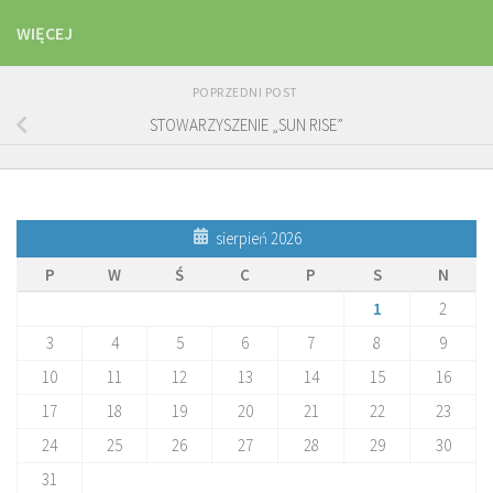
WIĘCEJ
POPRZEDNI POST
STOWARZYSZENIE „SUN RISE”
sierpień 2026
P
W
Ś
C
P
S
N
1
2
3
4
5
6
7
8
9
10
11
12
13
14
15
16
17
18
19
20
21
22
23
24
25
26
27
28
29
30
31