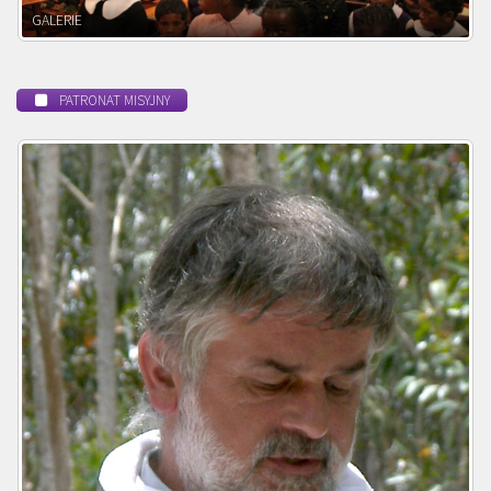
POWOŁANIE MISYJNE
PATRONAT MISYJNY