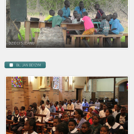
DZIECI ZAMBII
BŁ. JAN BEYZYM