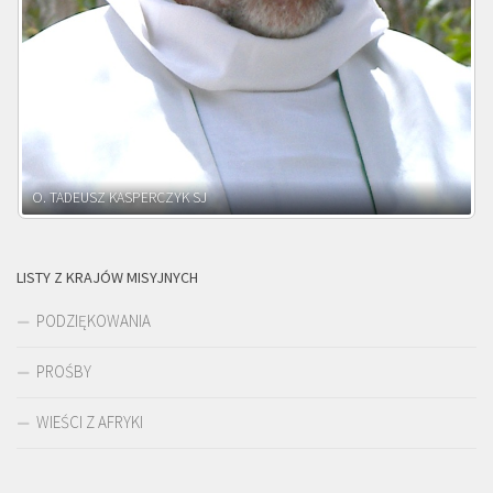
O. ADNRZEJ LEŚNIARA SJ
LISTY Z KRAJÓW MISYJNYCH
PODZIĘKOWANIA
PROŚBY
WIEŚCI Z AFRYKI