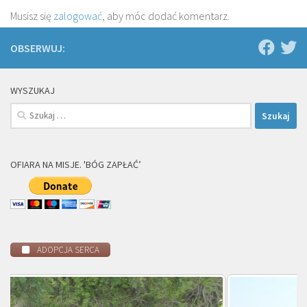
Musisz się
zalogować
, aby móc dodać komentarz.
OBSERWUJ:
WYSZUKAJ
Szukaj:
OFIARA NA MISJE. 'BÓG ZAPŁAĆ’
ADOPCJA SERCA