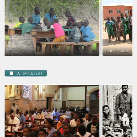
DZIECI ZAMBII
BŁ. JAN BEYZYM