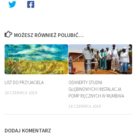
MOŻESZ RÓWNIEŻ POLUBIĆ…
LIST DO PRZYJACIELA
ODWIERTY STUDNI
GŁĘBINOWYCH I INSTALACJA
20 CZERWCA 2019
POMP RĘCZNYCH W MUMBWA
18 CZERWCA 2018
DODAJ KOMENTARZ