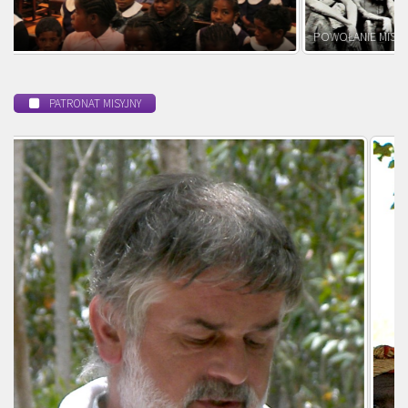
POWOŁANIE MISYJNE
PATRONAT MISYJNY