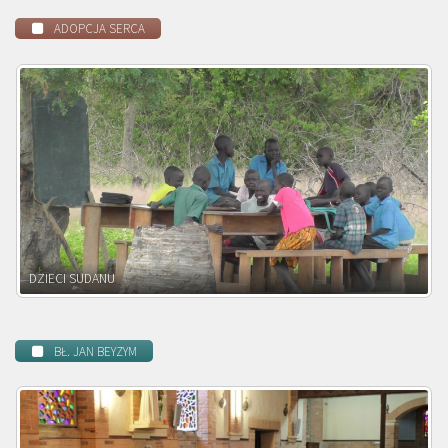
ADOPCJA SERCA
DZIECI ZAMBII
BŁ. JAN BEYZYM