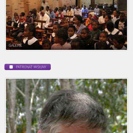
POWOŁANIE MISYJNE
PATRONAT MISYJNY