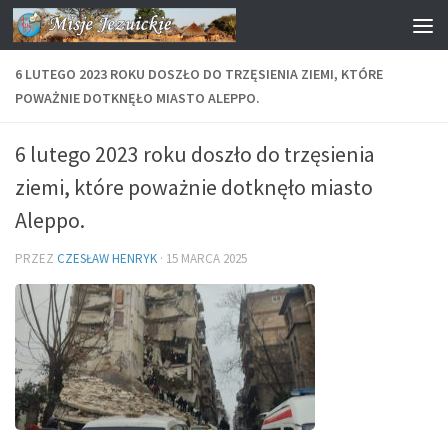
Przejdź do treści
6 LUTEGO 2023 ROKU DOSZŁO DO TRZĘSIENIA ZIEMI, KTÓRE
POWAŻNIE DOTKNĘŁO MIASTO ALEPPO.
6 lutego 2023 roku doszło do trzęsienia
ziemi, które poważnie dotknęło miasto
Aleppo.
PRZEZ
CZESŁAW HENRYK
·
15 MARCA 2025