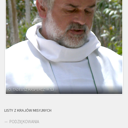
O. ADNRZEJ LEŚNIARA SJ
LISTY Z KRAJÓW MISYJNYCH
PODZIĘKOWANIA