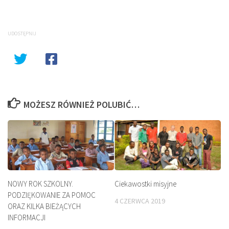
UDOSTĘPNIJ
MOŻESZ RÓWNIEŻ POLUBIĆ…
NOWY ROK SZKOLNY.
Ciekawostki misyjne
PODZIĘKOWANIE ZA POMOC
4 CZERWCA 2019
ORAZ KILKA BIEŻĄCYCH
INFORMACJI