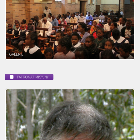
POWOŁANIE MISYJNE
PATRONAT MISYJNY