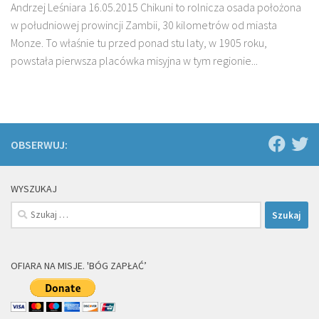
Andrzej Leśniara 16.05.2015 Chikuni to rolnicza osada położona
w południowej prowincji Zambii, 30 kilometrów od miasta
Monze. To właśnie tu przed ponad stu laty, w 1905 roku,
powstała pierwsza placówka misyjna w tym regionie...
OBSERWUJ:
WYSZUKAJ
Szukaj:
OFIARA NA MISJE. 'BÓG ZAPŁAĆ’