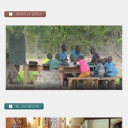
ADOPCJA SERCA
DZIECI ZAMBII
BŁ. JAN BEYZYM