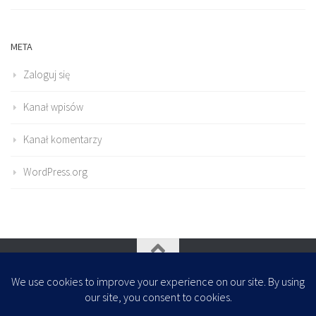
META
Zaloguj się
Kanał wpisów
Kanał komentarzy
WordPress.org