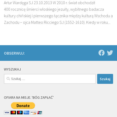
Artur Wardęga SJ 23.10.2013 W 2010 r. świat obchodził
400 rocznicę śmierci włoskiego jezuity, wybitnego badacza
kultury chiń­skiej i pierwszego łącznika między kulturą Wschodu a
Zachodu – ojca Matteo Ricciego SJ (1552-1610). Kiedy w roku...
OBSERWUJ:
WYSZUKAJ
Szukaj:
OFIARA NA MISJE. 'BÓG ZAPŁAĆ’