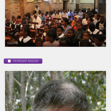
POWOŁANIE MISYJNE
PATRONAT MISYJNY