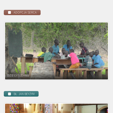
ADOPCJA SERCA
DZIECI ZAMBII
BŁ. JAN BEYZYM