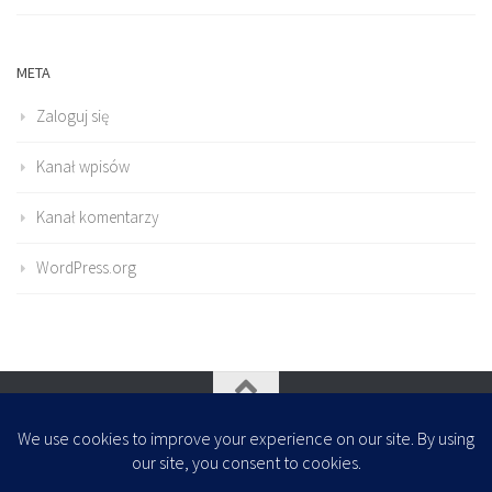
META
Zaloguj się
Kanał wpisów
Kanał komentarzy
WordPress.org